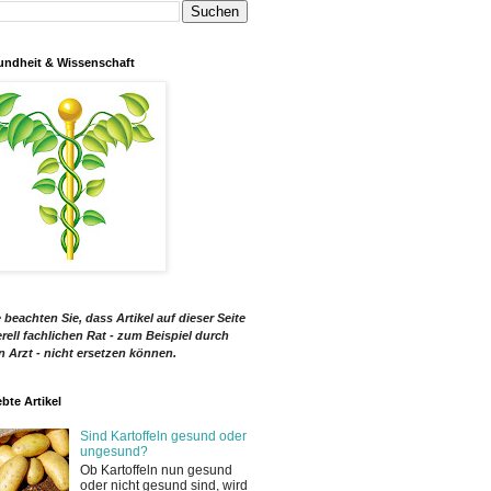
ndheit & Wissenschaft
e beachten Sie, dass Artikel auf dieser Seite
rell fachlichen Rat - zum Beispiel durch
n Arzt - nicht ersetzen können.
ebte Artikel
Sind Kartoffeln gesund oder
ungesund?
Ob Kartoffeln nun gesund
oder nicht gesund sind, wird