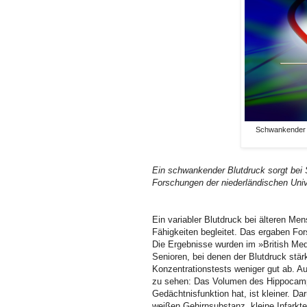
Schwankender B
Ein schwankender Blutdruck sorgt bei 
Forschungen der niederländischen Univ
Ein variabler Blutdruck bei älteren Me
Fähigkeiten begleitet. Das ergaben Fo
Die Ergebnisse wurden im »British Medi
Senioren, bei denen der Blutdruck stä
Konzentrationstests weniger gut ab. A
zu sehen: Das Volumen des Hippocampus
Gedächtnisfunktion hat, ist kleiner. 
weißen Gehirnsubstanz, kleine Infarkte