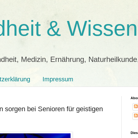
heit & Wissen
dheit, Medizin, Ernährung, Naturheilkunde
tzerklärung
Impressum
Abon
sorgen bei Senioren für geistigen
Dies