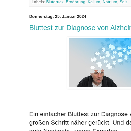
Labels:
Blutdruck
,
Ernährung
,
Kalium
,
Natrium
,
Salz
Donnerstag, 25. Januar 2024
Bluttest zur Diagnose von Alzhei
Ein einfacher Bluttest zur Diagnose 
großen Schritt näher gerückt. Und da
gute Nachricht, sagen Experten.