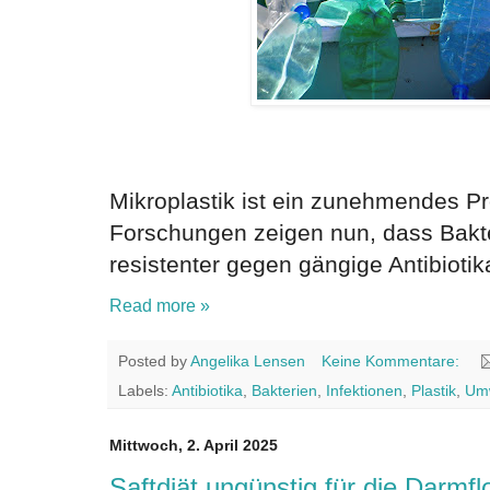
Mikroplastik ist ein zunehmendes 
Forschungen zeigen nun, dass Bakt
resistenter gegen gängige Antibioti
Read more »
Posted by
Angelika Lensen
Keine Kommentare:
Labels:
Antibiotika
,
Bakterien
,
Infektionen
,
Plastik
,
Um
Mittwoch, 2. April 2025
Saftdiät ungünstig für die Darmfl