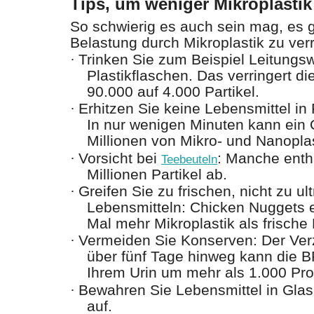
Tips, um weniger Mikroplasti
So schwierig es auch sein mag, es g
Belastung durch Mikroplastik zu verr
·
Trinken Sie zum Beispiel Leitungs
Plastikflaschen. Das verringert d
90.000 auf 4.000 Partikel.
·
Erhitzen Sie keine Lebensmittel in 
In nur wenigen Minuten kann ein 
Millionen von Mikro- und Nanoplas
·
Vorsicht bei
: Manche enth
Teebeuteln
Millionen Partikel ab.
·
Greifen Sie zu frischen, nicht zu ul
Lebensmitteln: Chicken Nuggets e
Mal mehr Mikroplastik als frisch
·
Vermeiden Sie Konserven: Der Ve
über fünf Tage hinweg kann die B
Ihrem Urin um mehr als 1.000 Pr
·
Bewahren Sie Lebensmittel in Glas
auf.