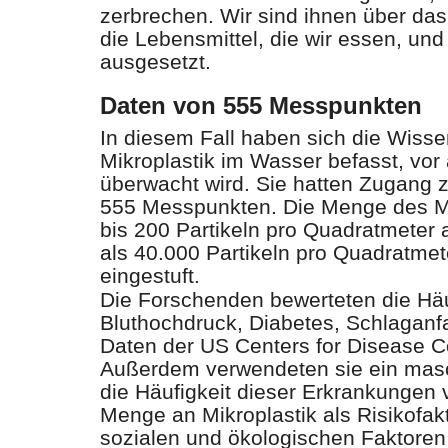
zerbrechen. Wir sind ihnen über das
die Lebensmittel, die wir essen, und 
ausgesetzt.
Daten von 555 Messpunkten
In diesem Fall haben sich die Wissen
Mikroplastik im Wasser befasst, vor
überwacht wird. Sie hatten Zugang 
555 Messpunkten. Die Menge des Mi
bis 200 Partikeln pro Quadratmeter 
als 40.000 Partikeln pro Quadratmet
eingestuft.
Die Forschenden bewerteten die Häu
Bluthochdruck, Diabetes, Schlaganf
Daten der US Centers for Disease C
Außerdem verwendeten sie ein masc
die Häufigkeit dieser Erkrankungen
Menge an Mikroplastik als Risikofak
sozialen und ökologischen Faktore