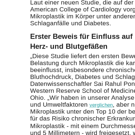
Laut einer neuen Studie, die auf de
American College of Cardiology vorg
Mikroplastik im Körper unter andere
Schlaganfälle und Diabetes.
Erster Beweis für Einfluss au
Herz- und Blutgefäßen
„Diese Studie liefert den ersten Bew
Belastung durch Mikroplastik die ka
beeinflusst, insbesondere chronisc
Bluthochdruck, Diabetes und Schlaga
Datenwissenschaftler Sai Rahul Po
Western Reserve School of Medicin
Ohio. „Wir haben in unserer Analys
und Umweltfaktoren
, aber n
verglichen
Mikroplastik unter den Top 10 der b
für das Risiko chronischer Erkrankun
Mikroplastik - mit einem Durchmes
und 5 Millimetern - wird freigesetzt,