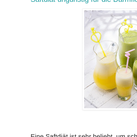
Eine Saftdiät ist sehr beliebt, um sc