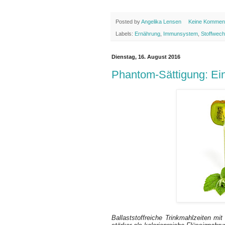
Posted by
Angelika Lensen
Keine Kommen
Labels:
Ernährung
,
Immunsystem
,
Stoffwech
Dienstag, 16. August 2016
Phantom-Sättigung: Ein
Ballaststoffreiche Trinkmahlzeiten mi