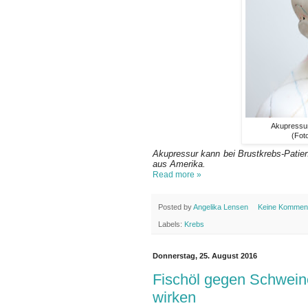
Akupressur
(Fot
Akupressur kann bei Brustkrebs-Patien
aus Amerika.
Read more »
Posted by
Angelika Lensen
Keine Kommen
Labels:
Krebs
Donnerstag, 25. August 2016
Fischöl gegen Schwein
wirken