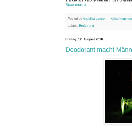
stärker als kalorienreiche Flüssignahru
Read more »
Posted by
Angelika Lensen
Keine Kommen
Labels:
Ernährung
Freitag, 12. August 2016
Deodorant macht Männ