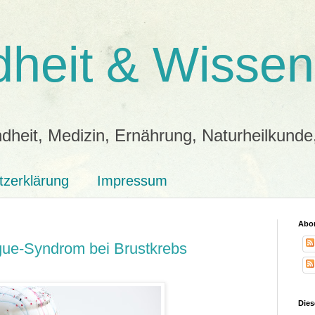
heit & Wissen
dheit, Medizin, Ernährung, Naturheilkunde
tzerklärung
Impressum
Abon
igue-Syndrom bei Brustkrebs
Dies