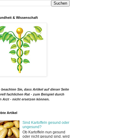
ndheit & Wissenschaft
e beachten Sie, dass Artikel auf dieser Seite
rell fachlichen Rat - zum Beispiel durch
n Arzt - nicht ersetzen können.
ebte Artikel
Sind Kartoffeln gesund oder
ungesund?
Ob Kartoffeln nun gesund
oder nicht gesund sind, wird