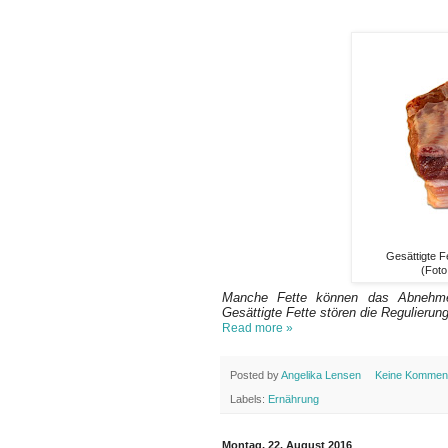
Gesättigte 
(Foto
Manche Fette können das Abnehmen 
Gesättigte Fette stören die Regulierun
Read more »
Posted by
Angelika Lensen
Keine Kommen
Labels:
Ernährung
Montag, 22. August 2016