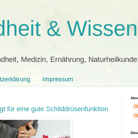
heit & Wissen
dheit, Medizin, Ernährung, Naturheilkunde
tzerklärung
Impressum
Abon
t für eine gute Schilddrüsenfunktion
Dies