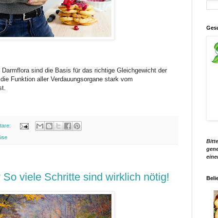
Gesu
armflora sind die Basis für das richtige Gleichgewicht der
die Funktion aller Verdauungsorgane stark vom
t.
tare:
üse
Bitt
gene
eine
 So viele Schritte sind wirklich nötig!
Beli