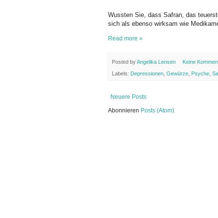
Wussten Sie, dass Safran, das teuerst
sich als ebenso wirksam wie Medikament
Read more »
Posted by
Angelika Lensen
Keine Kommen
Labels:
Depressionen
,
Gewürze
,
Psyche
,
Sa
Neuere Posts
Abonnieren
Posts (Atom)