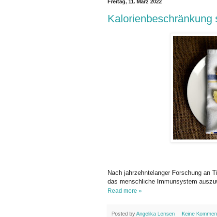
Freitag, 11. März 2022
Kalorienbeschränkung 
Nach jahrzehntelanger Forschung an Ti
das menschliche Immunsystem auszuw
Read more »
Posted by
Angelika Lensen
Keine Kommen