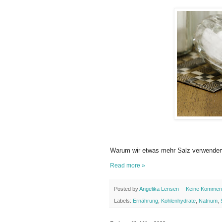
Warum wir etwas mehr Salz verwenden
Read more »
Posted by
Angelika Lensen
Keine Kommen
Labels:
Ernährung
,
Kohlenhydrate
,
Natrium
,