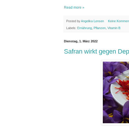
Read more »
Posted by
Angelika Lensen
Keine Kommen
Labels:
Ernährung
,
Pflanzen
,
Vitamin B
Dienstag, 1. März 2022
Safran wirkt gegen De