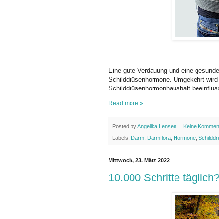
Eine gute Verdauung und eine gesunde D
Schilddrüsenhormone. Umgekehrt wird 
Schilddrüsenhormonhaushalt beeinfluss
Read more »
Posted by
Angelika Lensen
Keine Kommen
Labels:
Darm
,
Darmflora
,
Hormone
,
Schilddr
Mittwoch, 23. März 2022
10.000 Schritte täglich?