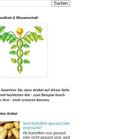
ndheit & Wissenschaft
e beachten Sie, dass Artikel auf dieser Seite
rell fachlichen Rat - zum Beispiel durch
n Arzt - nicht ersetzen können.
ebte Artikel
Sind Kartoffeln gesund oder
ungesund?
Ob Kartoffeln nun gesund
oder nicht gesund sind, wird