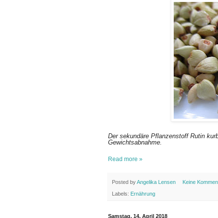
Der sekundäre Pflanzenstoff Rutin kurbe
Gewichtsabnahme.
Read more »
Posted by
Angelika Lensen
Keine Kommen
Labels:
Ernährung
Samstag, 14. April 2018