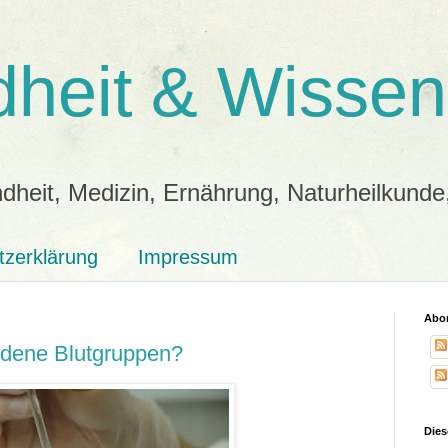
heit & Wissen
dheit, Medizin, Ernährung, Naturheilkunde
tzerklärung
Impressum
Abon
edene Blutgruppen?
Dies