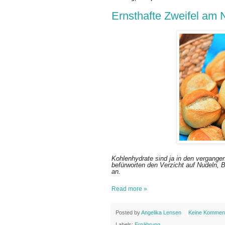
Ernsthafte Zweifel am 
Kohlenhydrate sind ja in den vergang
befürworten den Verzicht auf Nudeln, 
an.
Read more »
Posted by
Angelika Lensen
Keine Kommen
Labels:
Ernährung