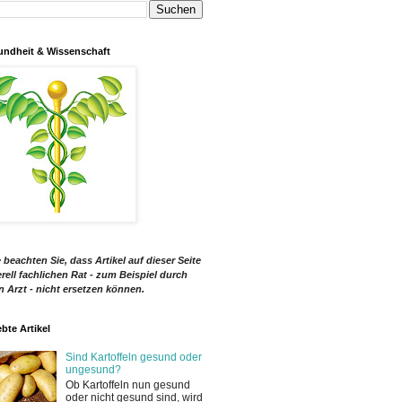
ndheit & Wissenschaft
e beachten Sie, dass Artikel auf dieser Seite
rell fachlichen Rat - zum Beispiel durch
n Arzt - nicht ersetzen können.
ebte Artikel
Sind Kartoffeln gesund oder
ungesund?
Ob Kartoffeln nun gesund
oder nicht gesund sind, wird