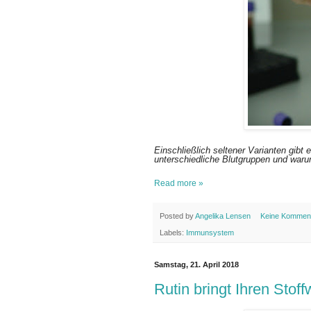
Einschließlich seltener Varianten gib
unterschiedliche Blutgruppen und waru
Read more »
Posted by
Angelika Lensen
Keine Kommen
Labels:
Immunsystem
Samstag, 21. April 2018
Rutin bringt Ihren Sto