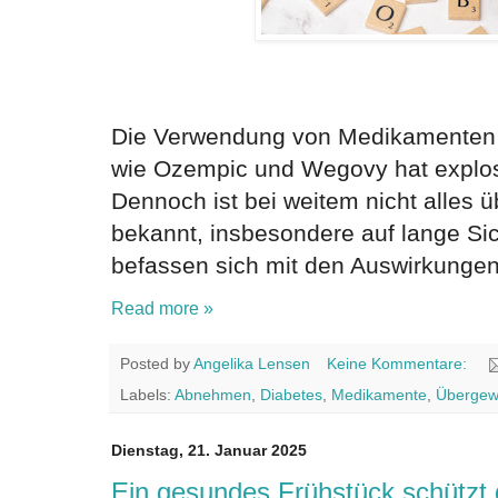
Die Verwendung von Medikamenten
wie Ozempic und Wegovy hat explo
Dennoch ist bei weitem nicht alles
bekannt, insbesondere auf lange S
befassen sich mit den Auswirkungen
Read more »
Posted by
Angelika Lensen
Keine Kommentare:
Labels:
Abnehmen
,
Diabetes
,
Medikamente
,
Übergew
Dienstag, 21. Januar 2025
Ein gesundes Frühstück schützt 