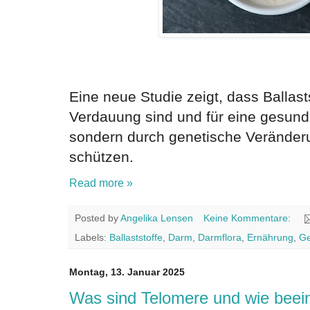
Eine neue Studie zeigt, dass Ballasts
Verdauung sind und für eine gesund
sondern durch genetische Veränder
schützen.
Read more »
Posted by
Angelika Lensen
Keine Kommentare:
Labels:
Ballaststoffe
,
Darm
,
Darmflora
,
Ernährung
,
G
Montag, 13. Januar 2025
Was sind Telomere und wie beein