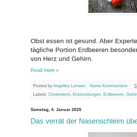
Obst essen ist gesund. Aber Experte
tägliche Portion Erdbeeren besonder
von Herz und Gehirn.
Read more »
Posted by
Angelika Lensen
Keine Kommentare:
Labels:
Cholesterin
,
Entzündungen
,
Erdbeeren
,
Gehi
Samstag, 4. Januar 2025
Das verrät der Nasenschleim übe