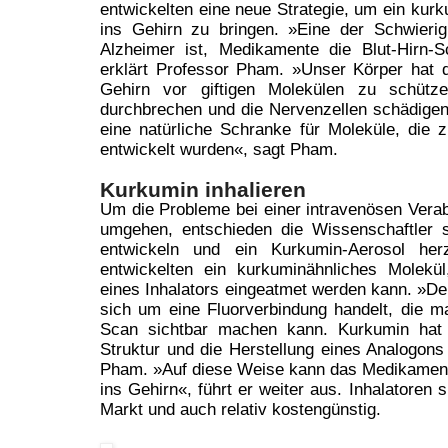
entwickelten eine neue Strategie, um ein kurk
ins Gehirn zu bringen. »Eine der Schwieri
Alzheimer ist, Medikamente die Blut-Hirn-
erklärt Professor Pham. »Unser Körper hat d
Gehirn vor giftigen Molekülen zu schütze
durchbrechen und die Nervenzellen schädigen
eine natürliche Schranke für Moleküle, die 
entwickelt wurden«, sagt Pham.
Kurkumin inhalieren
Um die Probleme bei einer intravenösen Vera
umgehen, entschieden die Wissenschaftler 
entwickeln und ein Kurkumin-Aerosol herz
entwickelten ein kurkuminähnliches Molekü
eines Inhalators eingeatmet werden kann. »De
sich um eine Fluorverbindung handelt, die 
Scan sichtbar machen kann. Kurkumin hat 
Struktur und die Herstellung eines Analogons i
Pham. »Auf diese Weise kann das Medikament 
ins Gehirn«, führt er weiter aus. Inhalatoren 
Markt und auch relativ kostengünstig.