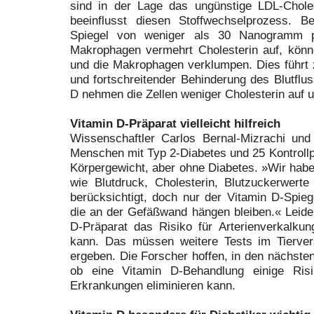
sind in der Lage das ungünstige LDL-Chole
beeinflusst diesen Stoffwechselprozess. B
Spiegel von weniger als 30 Nanogramm pro
Makrophagen vermehrt Cholesterin auf, kön
und die Makrophagen verklumpen. Dies führt 
und fortschreitender Behinderung des
Blutflu
D nehmen die Zellen weniger Cholesterin auf u
Vitamin D-Präparat vielleicht hilfreich
Wissenschaftler Carlos Bernal-Mizrachi und
Menschen mit Typ 2-Diabetes und 25 Kontrollp
Körpergewicht, aber ohne Diabetes. »Wir habe
wie Blutdruck, Cholesterin, Blutzuckerwert
berücksichtigt, doch nur der Vitamin D-Spiege
die an der Gefäßwand hängen bleiben.« Leider
D-Präparat das Risiko für Arterienverkalkun
kann. Das müssen weitere Tests im Tierver
ergeben. Die Forscher hoffen, in den nächste
ob eine Vitamin D-Behandlung einige Risik
Erkrankungen eliminieren kann.