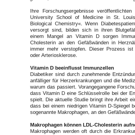
Ihre Forschungsergebnisse veröffentlichte
University School of Medicine in St. Loui
Biological Chemistry«. Wenn Diabetespatie
versorgt sind, bilden sich in ihren Blutgef
einem Mangel an Vitamin D sorgen Immun
Cholesterin an den Gefäßwänden in Herznäh
immer mehr verstopfen. Dieser Prozess ist 
oder Arteriosklerose.
Vitamin D beeinflusst Immunzellen
Diabetiker sind durch zunehmende Entzündu
anfälliger für Herzerkrankungen und die Medizi
warum das passiert. Vorangegangene Forsch
dass Vitamin D eine Schlüsselrolle bei der 
spielt. Die aktuelle Studie bringt ihre Arbeit e
dass bei einem niedrigen Vitamin D-Spiegel 
sogenannte Makrophagen, an den Gefäßwände
Makrophagen können LDL-Cholesterin auf
Makrophagen werden oft durch die Erkrankung