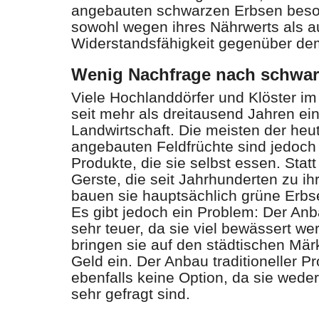
angebauten schwarzen Erbsen beson
sowohl wegen ihres Nährwerts als a
Widerstandsfähigkeit gegenüber de
Wenig Nachfrage nach schwar
Viele Hochlanddörfer und Klöster i
seit mehr als dreitausend Jahren ei
Landwirtschaft. Die meisten der he
angebauten Feldfrüchte sind jedoch k
Produkte, die sie selbst essen. Sta
Gerste, die seit Jahrhunderten zu i
bauen sie hauptsächlich grüne Erbs
Es gibt jedoch ein Problem: Der Anb
sehr teuer, da sie viel bewässert 
bringen sie auf den städtischen Märkt
Geld ein. Der Anbau traditioneller Pr
ebenfalls keine Option, da sie weder
sehr gefragt sind.