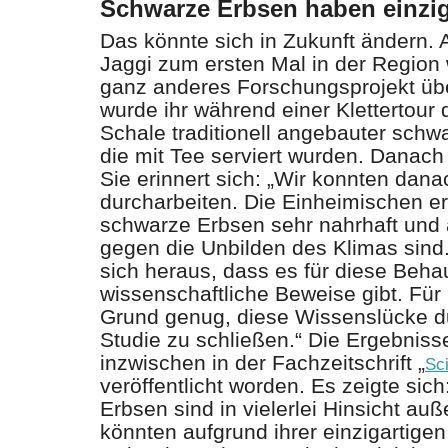
Schwarze Erbsen haben einzig
Das könnte sich in Zukunft ändern. 
Jaggi zum ersten Mal in der Region w
ganz anderes Forschungsprojekt üb
wurde ihr während einer Klettertour d
Schale traditionell angebauter sch
die mit Tee serviert wurden. Danach 
Sie erinnert sich: „Wir konnten dan
durcharbeiten. Die Einheimischen er
schwarze Erbsen sehr nahrhaft und 
gegen die Unbilden des Klimas sind.
sich heraus, dass es für diese Be
wissenschaftliche Beweise gibt. Fü
Grund genug, diese Wissenslücke d
Studie zu schließen.“ Die Ergebniss
inzwischen in der Fachzeitschrift „
Sc
veröffentlicht worden. Es zeigte sich
Erbsen sind in vielerlei Hinsicht au
könnten aufgrund ihrer einzigartige