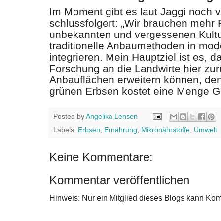
Im Moment gibt es laut Jaggi noch vi
schlussfolgert: „Wir brauchen mehr
unbekannten und vergessenen Kult
traditionelle Anbaumethoden in mo
integrieren. Mein Hauptziel ist es, 
Forschung an die Landwirte hier zurü
Anbauflächen erweitern können, de
grünen Erbsen kostet eine Menge Ge
Posted by
Angelika Lensen
Labels:
Erbsen
,
Ernährung
,
Mikronährstoffe
,
Umwelt
Keine Kommentare:
Kommentar veröffentlichen
Hinweis: Nur ein Mitglied dieses Blogs kann Ko