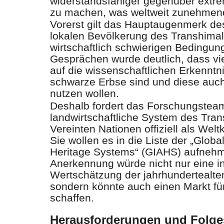
widerstandsfähiger gegenüber extr
zu machen, was weltweit zunehmend 
Vorerst gilt das Hauptaugenmerk de
lokalen Bevölkerung des Transhimala
wirtschaftlich schwierigen Bedingung
Gesprächen wurde deutlich, dass vi
auf die wissenschaftlichen Erkenntn
schwarze Erbse sind und diese auc
nutzen wollen.
Deshalb fordert das Forschungstea
landwirtschaftliche System des Tra
Vereinten Nationen offiziell als Welt
Sie wollen es in die Liste der „Global
Heritage Systems“ (GIAHS) aufnehm
Anerkennung würde nicht nur eine in
Wertschätzung der jahrhundertealte
sondern könnte auch einen Markt fü
schaffen.
Herausforderungen und Folges