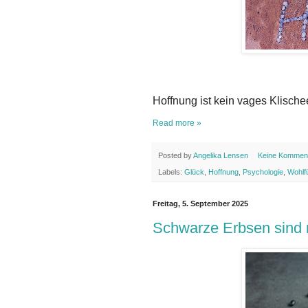
Hoffnung ist kein vages Klische
Read more »
Posted by
Angelika Lensen
Keine Kommen
Labels:
Glück
,
Hoffnung
,
Psychologie
,
Wohlf
Freitag, 5. September 2025
Schwarze Erbsen sind n