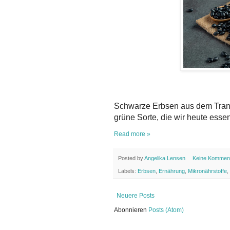
Schwarze Erbsen aus dem Transh
grüne Sorte, die wir heute essen
Read more »
Posted by
Angelika Lensen
Keine Kommen
Labels:
Erbsen
,
Ernährung
,
Mikronährstoffe
,
Neuere Posts
Abonnieren
Posts (Atom)