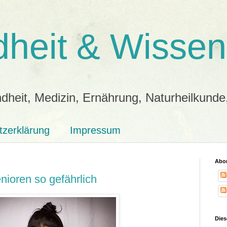
heit & Wissen
dheit, Medizin, Ernährung, Naturheilkunde
tzerklärung
Impressum
Abon
nioren so gefährlich
Dies