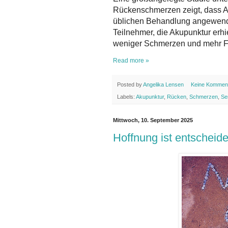
Rückenschmerzen zeigt, dass Ak
üblichen Behandlung angewende
Teilnehmer, die Akupunktur erhi
weniger Schmerzen und mehr Fle
Read more »
Posted by
Angelika Lensen
Keine Kommen
Labels:
Akupunktur
,
Rücken
,
Schmerzen
,
Se
Mittwoch, 10. September 2025
Hoffnung ist entschei