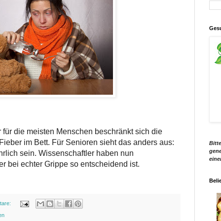
Gesu
 für die meisten Menschen beschränkt sich die
Fieber im Bett. Für Senioren sieht das anders aus:
Bitt
gene
hrlich sein. Wissenschaftler haben nun
eine
 bei echter Grippe so entscheidend ist.
Beli
tare:
en