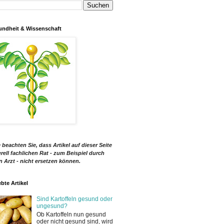
ndheit & Wissenschaft
e beachten Sie, dass Artikel auf dieser Seite
rell fachlichen Rat - zum Beispiel durch
n Arzt - nicht ersetzen können.
ebte Artikel
Sind Kartoffeln gesund oder
ungesund?
Ob Kartoffeln nun gesund
oder nicht gesund sind, wird