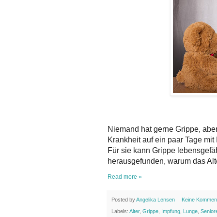
Niemand hat gerne Grippe, aber
Krankheit auf ein paar Tage mit 
Für sie kann Grippe lebensgefä
herausgefunden, warum das Alter
Read more »
Posted by
Angelika Lensen
Keine Kommen
Labels:
Alter
,
Grippe
,
Impfung
,
Lunge
,
Senior