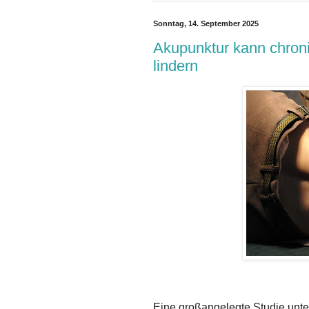
Sonntag, 14. September 2025
Akupunktur kann chron
lindern
Eine großangelegte Studie unte