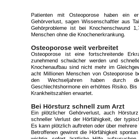
Patienten mit Osteoporose haben ein erh
Gehörverlust, sagen Wissenschaftler aus Ta
Gehörprobleme ist bei Knochenschwund 1,
Menschen ohne die Knochenerkrankung.
Osteoporose weit verbreitet
Osteoporose ist eine fortschreitende Erk
zunehmend schwächer werden und schnell
Knochenaufbau sind nicht mehr im Gleichgew
acht Millionen Menschen von Osteoporose be
den Wechseljahren haben durch die
Geschlechtshormone ein erhöhtes Risiko. Bis 
Krankheitszahlen erwartet.
Bei Hörsturz schnell zum Arzt
Ein plötzlicher Gehörverlust, auch Hörsturz
schneller Verlust der Hörfähigkeit, der typisc
Es kann plötzlich auftreten oder über mehrere T
Betroffenen gewinnt die Hörfähigkeit sponta
wichtig, sofort ärztliche Hilfe aufzusuche