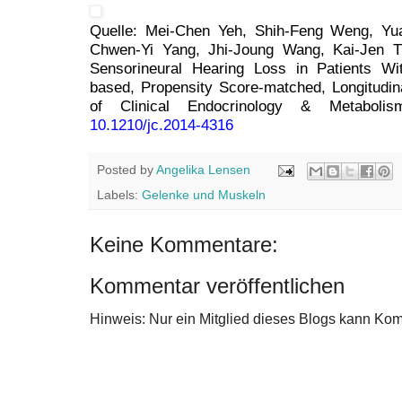
Quelle: Mei-Chen Yeh, Shih-Feng Weng, Yu
Chwen-Yi Yang, Jhi-Joung Wang, Kai-Jen T
Sensorineural Hearing Loss in Patients Wi
based, Propensity Score-matched, Longitudin
of Clinical Endocrinology & Metabolis
10.1210/jc.2014-4316
Posted by
Angelika Lensen
Labels:
Gelenke und Muskeln
Keine Kommentare:
Kommentar veröffentlichen
Hinweis: Nur ein Mitglied dieses Blogs kann Ko