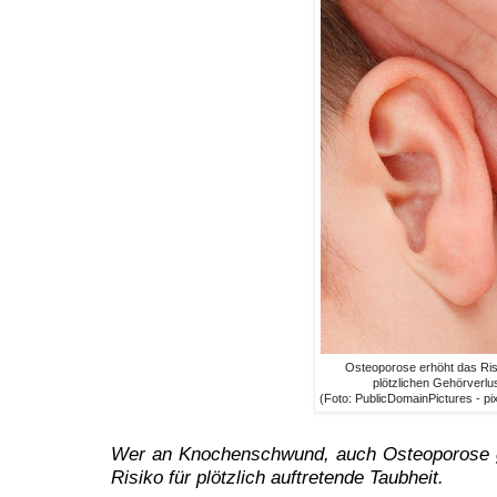
Osteoporose erhöht das Ris
plötzlichen Gehörverlu
(Foto: PublicDomainPictures - p
Wer an Knochenschwund, auch Osteoporose gen
Risiko für plötzlich auftretende Taubheit.