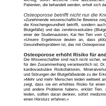
Patienten, die behandelt werden, erholt sich d
Osteoporose betrifft nicht nur die K
»Zunehmende wissenschaftliche Beweise zeig
die Knochengesundheit betrifft, sondern auc
Blutgefäße) und das zerebrovaskuläre (Blutg
einer der Studienautoren, Kai-Yen Tien vom Q
»Unsere Ergebnisse deuten an, dass plötzl
Gesundheitsproblem ist, das mit Osteoporos
Osteoporose erhöht Risiko für an
Die Wissenschaftler sind noch nicht sicher, 
für den Zusammenhang verantwortlich ist. Dr. T
kardiovaskuläre Risikofaktoren, Mineralver
und Störungen der Blutgefäßwände zu der Erk
»Mehr und mehr Menschen leiden weltweit an
zeigt, dass sie ein erhöhtes Risiko für ein
und andere Probleme haben«, erklärt Tien. 
leiden, sollten daran denken, sofort medizin
einen Hörsturz erfahren.«