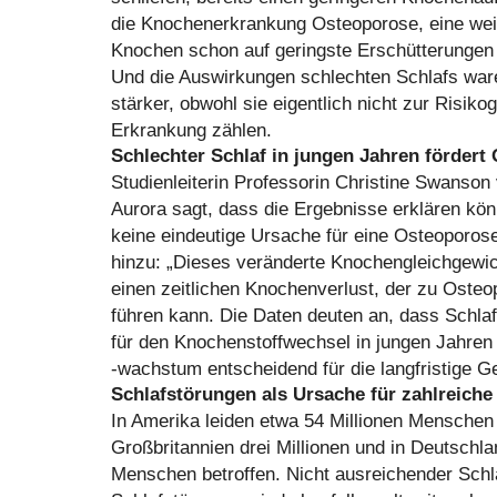
die Knochenerkrankung Osteoporose, eine weit
Knochen schon auf geringste Erschütterungen e
Und die Auswirkungen schlechten Schlafs war
stärker, obwohl sie eigentlich nicht zur Risiko
Erkrankung zählen.
Schlechter Schlaf in jungen Jahren fördert
Studienleiterin Professorin Christine Swanson 
Aurora sagt, dass die Ergebnisse erklären kön
keine eindeutige Ursache für eine Osteoporose 
hinzu: „Dieses veränderte Knochengleichgewi
einen zeitlichen Knochenverlust, der zu Ost
führen kann. Die Daten deuten an, dass Schla
für den Knochenstoffwechsel in jungen Jahre
-wachstum entscheidend für die langfristige G
Schlafstörungen als Ursache für zahlreiche
In Amerika leiden etwa 54 Millionen Menschen
Großbritannien drei Millionen und in Deutschla
Menschen betroffen. Nicht ausreichender Schl