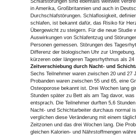
Schlafstörungen sind ebenfalls weltweit verbre
in Amerika, Großbritannien und auch in Deutsc
Durchschlafstörungen. Schlaflosigkeit, definier
schlafen, ist bekannt dafür, das Risiko für He
Übergewicht zu steigern. Für die neue Studie 
Auswirkungen von Schlafentzug und Störunge
Personen gemessen. Störungen des Tagesrhyth
Differenz der biologischen Uhr zur Umgebung,
kürzeren oder längeren Tagesrhythmus als 24
Zeitverschiebung durch Nacht- und Schicht
Sechs Teilnehmer waren zwischen 20 und 27 Ja
Probanden waren zwischen 55 und 65, eine Gru
Osteoporose bekannt ist. Drei Wochen lang gin
Stunden später zu Bett als am Tag davor, wa
entsprach. Die Teilnehmer durften 5,6 Stunden 
Nacht- und Schichtarbeiter durchaus normal is
verglichen diese Veränderung mit einem täglic
Zeitzonen und das drei Wochen lang. Die Pro
gleichen Kalorien- und Nährstoffmengen währe