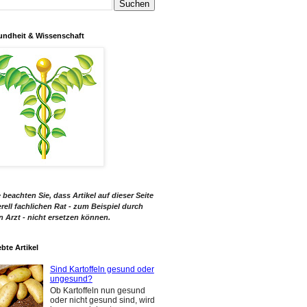
ndheit & Wissenschaft
e beachten Sie, dass Artikel auf dieser Seite
rell fachlichen Rat - zum Beispiel durch
n Arzt - nicht ersetzen können.
ebte Artikel
Sind Kartoffeln gesund oder
ungesund?
Ob Kartoffeln nun gesund
oder nicht gesund sind, wird