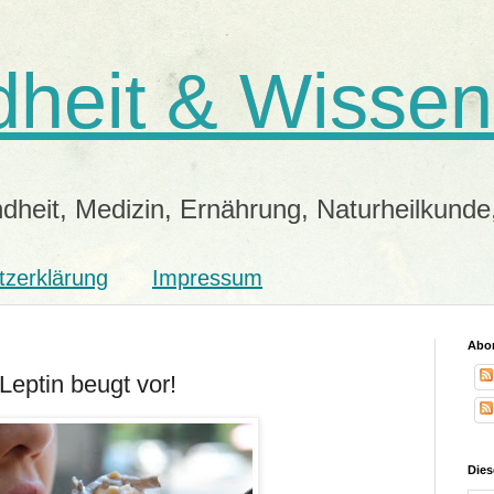
heit & Wissen
dheit, Medizin, Ernährung, Naturheilkunde
tzerklärung
Impressum
Abon
Leptin beugt vor!
Dies