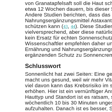
von Granatapfelsaft soll die Haut s
etwa 12 Wochen dauern, bis dieser S
Andere Studien berichten, dass das
Nahrungsergänzungsmittel Astaxanth
schützen kann (
,
). Diese Studie
43
44
vielversprechend, aber diese natürli
kein Ersatz für echten Sonnenschut
Wissenschaftler empfehlen daher u
Ernährung und Nahrungsergänzungsm
ergänzenden Schutz zu Sonnencrem
Schlusswort
Sonnenlicht hat zwei Seiten: Eine 
macht uns gesund, weil wir mehr Vit
viel davon kann das Krebsrisiko im 
erhöhen. Hier ist ein vernünftiger An
Hauttyp und Standort ist es ratsam,
wöchentlich 10 bis 30 Minuten unge
aufzuhalten. Danach ist es besser