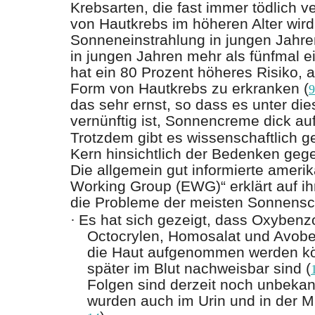
Krebsarten, die fast immer tödlich ver
von Hautkrebs im höheren Alter wird
Sonneneinstrahlung in jungen Jahre
in jungen Jahren mehr als fünfmal 
hat ein 80 Prozent höheres Risiko, 
Form von Hautkrebs zu erkranken (
9
das sehr ernst, so dass es unter di
vernünftig ist, Sonnencreme dick au
Trotzdem gibt es wissenschaftlich 
Kern hinsichtlich der Bedenken ge
Die allgemein gut informierte ameri
Working Group (EWG)“ erklärt auf ihr
die Probleme der meisten Sonnensch
·
Es hat sich gezeigt, dass Oxybenzo
Octocrylen, Homosalat und Avob
die Haut aufgenommen werden k
später im Blut nachweisbar sind (
Folgen sind derzeit noch unbekan
wurden auch im Urin und in der M