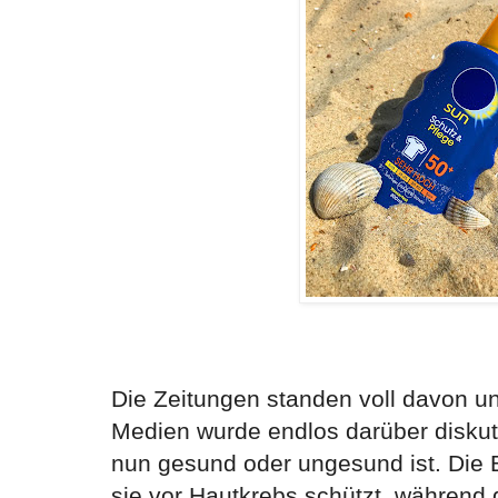
Die Zeitungen standen voll davon u
Medien wurde endlos darüber disku
nun gesund oder ungesund ist. Die 
sie vor Hautkrebs schützt, während