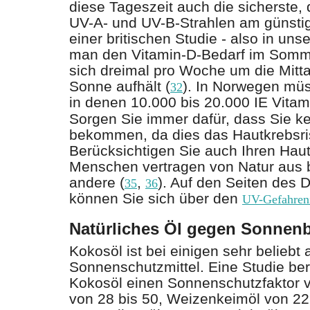
diese Tageszeit auch die sicherste, 
UV-A- und UV-B-Strahlen am günstigs
einer britischen Studie - also in un
man den Vitamin-D-Bedarf im Som
sich dreimal pro Woche um die Mitta
Sonne aufhält (
). In Norwegen müs
32
in denen 10.000 bis 20.000 IE Vitami
Sorgen Sie immer dafür, dass Sie 
bekommen, da dies das Hautkrebsris
Berücksichtigen Sie auch Ihren Hau
Menschen vertragen von Natur aus b
andere (
,
). Auf den Seiten des 
35
36
können Sie sich über den
UV-Gefahren
Natürliches Öl gegen Sonnen
Kokosöl ist bei einigen sehr beliebt 
Sonnenschutzmittel. Eine Studie beri
Kokosöl einen Sonnenschutzfaktor 
von 28 bis 50, Weizenkeimöl von 22