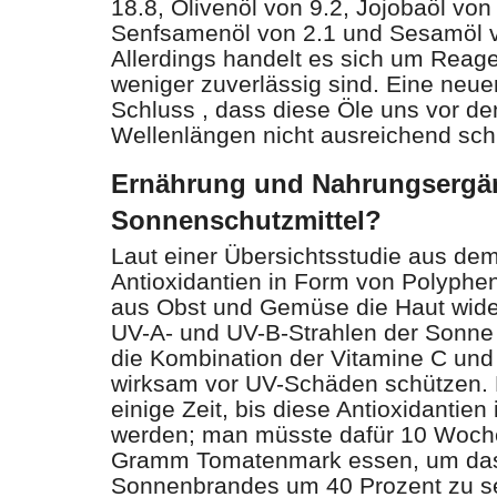
18.8, Olivenöl von 9.2, Jojobaöl von
Senfsamenöl von 2.1 und Sesamöl v
Allerdings handelt es sich um Reage
weniger zuverlässig sind. Eine neu
Schluss , dass diese Öle uns vor de
Wellenlängen nicht ausreichend sch
Ernährung und Nahrungsergän
Sonnenschutzmittel?
Laut einer Übersichtsstudie aus dem
Antioxidantien in Form von Polyphe
aus Obst und Gemüse die Haut wide
UV-A- und UV-B-Strahlen der Sonne
die Kombination der Vitamine C und
wirksam vor UV-Schäden schützen. E
einige Zeit, bis diese Antioxidantien
werden; man müsste dafür 10 Woche
Gramm Tomatenmark essen, um das 
Sonnenbrandes um 40 Prozent zu s