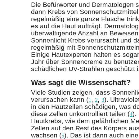
Die Befürworter und Dermatologen 
dann Krebs von Sonnenschutzmitte
regelmäßig eine ganze Flasche trink
es auf die Haut aufträgt. Dermatolog
überwältigende Anzahl an Beweisen 
Sonnenlicht Krebs verursacht und d
regelmäßig mit Sonnenschutzmitteln
Einige Hautexperten halten es sogar
Jahr über Sonnencreme zu benutzen
schädlichen UV-Strahlen geschützt i
Was sagt die Wissenschaft?
Viele Studien zeigen, dass Sonnenl
verursachen kann (
,
,
). Ultraviol
1
2
3
in den Hautzellen schädigen, was da
diese Zellen unkontrolliert teilen (
).
4
Hautkrebs, wie dem gefährlichen Me
Zellen auf den Rest des Körpers aus
wachsen (
). Das ist dann auch ein
5