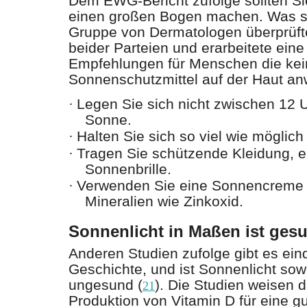
Dem EWG-Bericht zufolge sollten S
einen großen Bogen machen. Was so
Gruppe von Dermatologen überprüf
beider Parteien und erarbeitete ein
Empfehlungen für Menschen die ke
Sonnenschutzmittel auf der Haut an
·
Legen Sie sich nicht zwischen 12 U
Sonne.
·
Halten Sie sich so viel wie möglich
·
Tragen Sie schützende Kleidung, e
Sonnenbrille.
·
Verwenden Sie eine Sonnencreme au
Mineralien wie Zinkoxid.
Sonnenlicht in Maßen ist ges
Anderen Studien zufolge gibt es ein
Geschichte, und ist Sonnenlicht so
ungesund (
). Die Studien weisen d
21
Produktion von Vitamin D für eine g