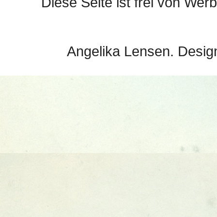
Diese Seite ist frei von Werb
Angelika Lensen. Desig