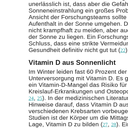
unerlässlich ist, dass aber die Gef
Sonneneinstrahlung ein großes Prob
Ansicht der Forschungsteams sollte
Aufenthalt in der Sonne umgehen. D
nicht krampfhaft zu meiden, aber au
der Sonne zu liegen. Ein Forschun
Schluss, dass eine strikte Vermeid
Gesundheit definitiv nicht gut tut (
)
22
Vitamin D aus Sonnenlicht
Im Winter leiden fast 60 Prozent de
Unterversorgung mit Vitamin D. Es g
ein Vitamin-D-Mangel das Risiko für
Kreislauf-Erkrankungen und Osteop
,
). In der medizinischen Literatu
24
25
Hinweise darauf, dass Vitamin D au
verschiedenen Krebsarten vorbeuge
Studien ist der Körper um die Mittag
Lage, Vitamin D zu bilden (
,
). E
27
28