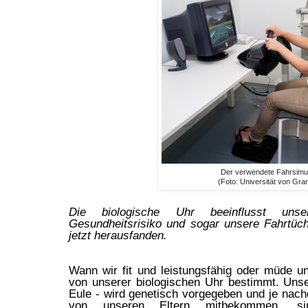
Der verwendete Fahrsimul
(Foto: Universität von Gra
Die biologische Uhr beeinflusst unser
Gesundheitsrisiko und sogar unsere Fahrtüch
jetzt herausfanden.
Wann wir fit und leistungsfähig oder müde un
von unserer biologischen Uhr bestimmt. Unse
Eule - wird genetisch vorgegeben und je nac
von unseren Eltern mitbekommen, si