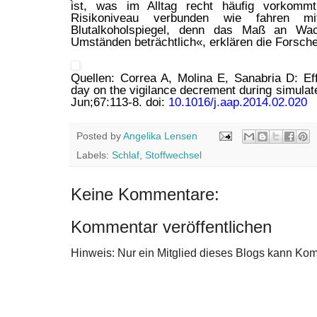
ist, was im Alltag recht häufig vorkomm
Risikoniveau verbunden wie fahren m
Blutalkoholspiegel, denn das Maß an Wac
Umständen beträchtlich«, erklären die Forsche
Quellen: Correa A, Molina E, Sanabria D: Ef
day on the vigilance decrement during simulate
Jun;67:113-8. doi:
10.1016/j.aap.2014.02.020
Posted by
Angelika Lensen
Labels:
Schlaf
,
Stoffwechsel
Keine Kommentare:
Kommentar veröffentlichen
Hinweis: Nur ein Mitglied dieses Blogs kann Ko