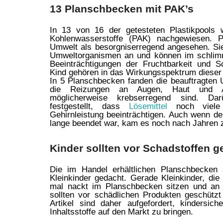
13 Planschbecken mit PAK’s
In 13 von 16 der getesteten Plastikpools 
Kohlenwasserstoffe (PAK) nachgewiesen.
Umwelt als besorgniserregend angesehen. Sie
Umweltorganismen an und können im schlimm
Beeinträchtigungen der Fruchtbarkeit und 
Kind gehören in das Wirkungsspektrum dieser 
In 5 Planschbecken fanden die beauftragten 
die Reizungen an Augen, Haut und A
möglicherweise krebserregend sind. Da
festgestellt, dass
Lösemittel
noch viele 
Gehirnleistung beeinträchtigen. Auch wenn de
lange beendet war, kam es noch nach Jahren 
Kinder sollten vor Schadstoffen 
Die im Handel erhältlichen Planschbecken 
Kleinkinder gedacht. Gerade Kleinkinder, di
mal nackt im Planschbecken sitzen und an 
sollten vor schädlichen Produkten geschützt
Artikel sind daher aufgefordert, kindersic
Inhaltsstoffe auf den Markt zu bringen.