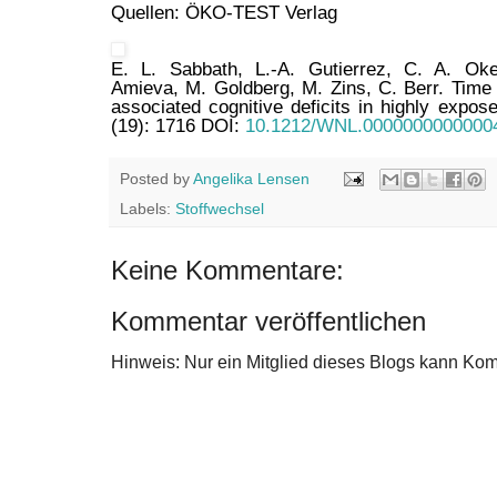
Quellen: ÖKO-TEST Verlag
E. L. Sabbath, L.-A. Gutierrez, C. A. Ok
Amieva, M. Goldberg, M. Zins, C. Berr. Time 
associated cognitive deficits in highly expo
(19): 1716 DOI:
10.1212/WNL.0000000000000
Posted by
Angelika Lensen
Labels:
Stoffwechsel
Keine Kommentare:
Kommentar veröffentlichen
Hinweis: Nur ein Mitglied dieses Blogs kann Ko