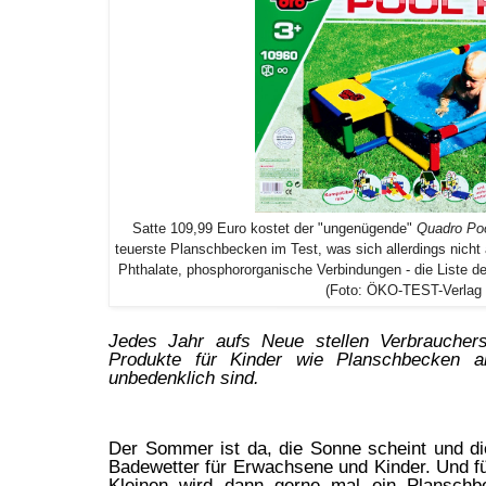
Satte 109,99 Euro kostet der "ungenügende"
Quadro Poo
teuerste Planschbecken im Test, was sich allerdings nicht
Phthalate, phosphororganische Verbindungen - die Liste der
(Foto: ÖKO-TEST-Verla
Jedes Jahr aufs Neue stellen Verbrauchers
Produkte für Kinder wie Planschbecken al
unbedenklich sind.
Der Sommer ist da, die Sonne scheint und di
Badewetter für Erwachsene und Kinder. Und f
Kleinen wird dann gerne mal ein Planschbe