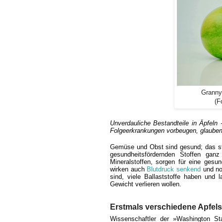
Granny
(F
Unverdauliche Bestandteile in Äpfeln
Folgeerkrankungen vorbeugen, glauben
Gemüse und Obst sind gesund; das s
gesundheitsfördernden Stoffen gan
Mineralstoffen, sorgen für eine ges
wirken auch
Blutdruck senkend
und nor
sind, viele Ballaststoffe haben und
Gewicht verlieren wollen.
Erstmals verschiedene Apfels
Wissenschaftler der »Washington Sta