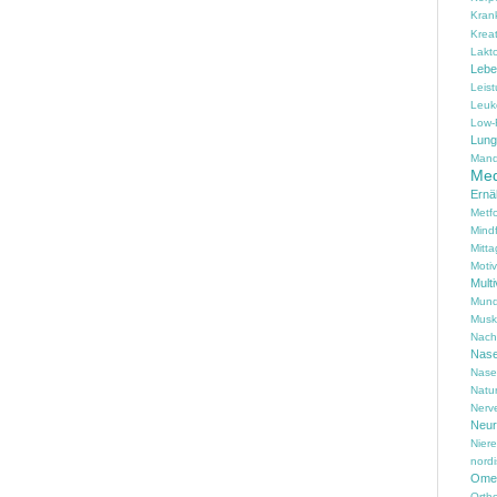
Kran
Kreat
Lakt
Lebe
Leis
Leuk
Low-
Lung
Mand
Med
Ernä
Metf
Mind
Mitta
Motiv
Multi
Mund
Musk
Nach
Nas
Nase
Natu
Nerv
Neur
Nier
nord
Omeg
Ortho