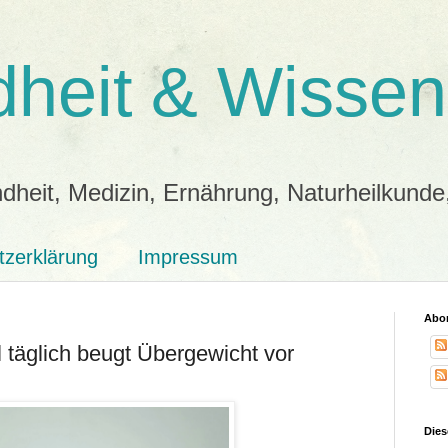
heit & Wissen
dheit, Medizin, Ernährung, Naturheilkunde
tzerklärung
Impressum
Abon
 täglich beugt Übergewicht vor
Dies