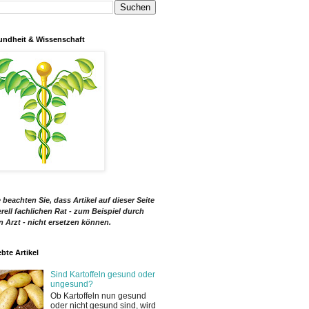
ndheit & Wissenschaft
e beachten Sie, dass Artikel auf dieser Seite
rell fachlichen Rat - zum Beispiel durch
n Arzt - nicht ersetzen können.
ebte Artikel
Sind Kartoffeln gesund oder
ungesund?
Ob Kartoffeln nun gesund
oder nicht gesund sind, wird