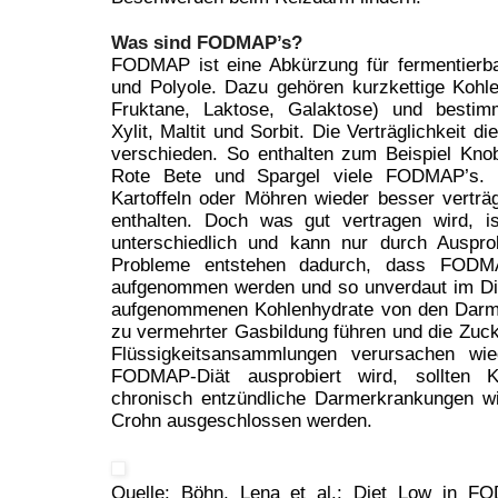
Was sind FODMAP’s?
FODMAP ist eine Abkürzung für fermentierba
und Polyole. Dazu gehören kurzkettige Kohle
Fruktane, Laktose, Galaktose) und bestim
Xylit, Maltit und Sorbit. Die Verträglichkeit di
verschieden. So enthalten zum Beispiel Kno
Rote Bete und Spargel viele FODMAP’s. 
Kartoffeln oder Möhren wieder besser verträ
enthalten. Doch was gut vertragen wird, i
unterschiedlich und kann nur durch Ausprob
Probleme entstehen dadurch, dass FODM
aufgenommen werden und so unverdaut im Di
aufgenommenen Kohlenhydrate von den Darmb
zu vermehrter Gasbildung führen und die Zuck
Flüssigkeitsansammlungen verursachen wie
FODMAP-Diät ausprobiert wird, sollten K
chronisch entzündliche Darmerkrankungen wi
Crohn ausgeschlossen werden.
Quelle: Böhn, Lena et al.: Diet Low in