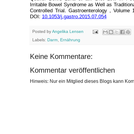
Irritable Bowel Syndrome as Well as Traditio
Controlled Trial. Gastroenterology , Volume 
DOI:
10.1053/j.gastro.2015.07.054
Posted by
Angelika Lensen
Labels:
Darm
,
Ernährung
Keine Kommentare:
Kommentar veröffentlichen
Hinweis: Nur ein Mitglied dieses Blogs kann Ko