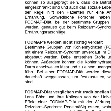
können so ausgeprägt sein, dass die Betrof
eingeschränkt sind und auch das soziale Leben
der Regel hilft den Patienten nur eine A
Ernährung. Schwedische Forscher haben 
FODMAP-Diät, bei der bestimmte Gruppen 
werden, genauso gut beim Reizdarm-Syndrom 
Ernährungsratschläge.
FODMAP’s werden nicht richtig verdaut
Bestimmte Gruppen von Kohlenhydraten (F
mit einem Reizdarm-Syndrom unverdaut im Di
abgebaut werden. Dabei entstehen Stoffe 
können. Außerdem können die Kohlenhydrate
Darm anschwellen lässt und zu einem unange
führt. Bei einer FODMAP-Diät werden diese
dauerhaft weggelassen, um festzustellen, 
sind.
FODMAP-Diät verglichen mit traditionelle
Lena Böhn und ihre Kollegen von der Unive
Effekt einer FODMAP-Diät mit der Wirkung
Reizdarm-Syndrom: Regelmäßig essen, wobe