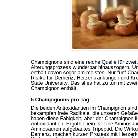
Champignons sind eine reiche Quelle für zwei 
Alterungsprozess wunderbar hinauszögern. U
enthält davon sogar am meisten. Nur fünf Cha
Risiko für Demenz, Herzerkrankungen und Kreb
State University. Das alles hat zu tun mit zwe
Champignon enthält.
5 Champignons pro Tag
Die beiden Antioxidantien im Champignon sin
bekämpfen freie Radikale, die unseren Gefäßen
haben diese Fähigkeit, aber der Champignon li
Antioxidantien. Ergothionein ist eine Aminosäur
Aminosäuren aufgebautes Tripeptid. Die Wirku
Demenz, machen kurzen Prozess mit Herzerk