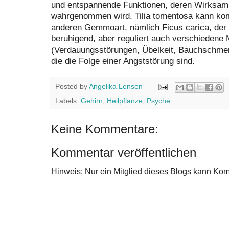
und entspannende Funktionen, deren Wirksamk
wahrgenommen wird. Tilia tomentosa kann kom
anderen Gemmoart, nämlich Ficus carica, der
beruhigend, aber reguliert auch verschiede
(Verdauungsstörungen, Übelkeit, Bauchschmer
die die Folge einer Angststörung sind.
Posted by
Angelika Lensen
Labels:
Gehirn
,
Heilpflanze
,
Psyche
Keine Kommentare:
Kommentar veröffentlichen
Hinweis: Nur ein Mitglied dieses Blogs kann Ko