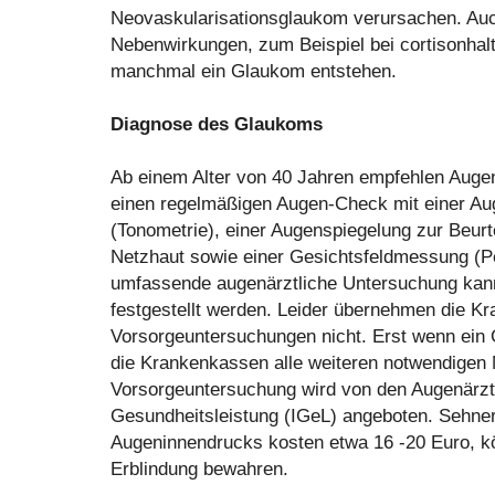
Neovaskularisationsglaukom verursachen. A
Nebenwirkungen, zum Beispiel bei cortisonhal
manchmal ein Glaukom entstehen.
Diagnose des Glaukoms
Ab einem Alter von 40 Jahren empfehlen Augenä
einen regelmäßigen Augen-Check mit einer A
(Tonometrie), einer Augenspiegelung zur Beur
Netzhaut sowie einer Gesichtsfeldmessung (Pe
umfassende augenärztliche Untersuchung kann
festgestellt werden. Leider übernehmen die K
Vorsorgeuntersuchungen nicht. Erst wenn ein
die Krankenkassen alle weiteren notwendige
Vorsorgeuntersuchung wird von den Augenärzte
Gesundheitsleistung (IGeL) angeboten. Sehn
Augeninnendrucks kosten etwa 16 -20 Euro, kö
Erblindung bewahren.