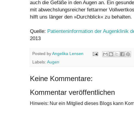
auch die Gefäße in den Augen an. Ein gesunder
mit abwechslungsreicher fettarmer Vollwertko
hilft uns länger den »Durchblick« zu behalten.
Quelle:
Patienteninformation der Augenklinik de
2013
Posted by
Angelika Lensen
Labels:
Augen
Keine Kommentare:
Kommentar veröffentlichen
Hinweis: Nur ein Mitglied dieses Blogs kann Ko