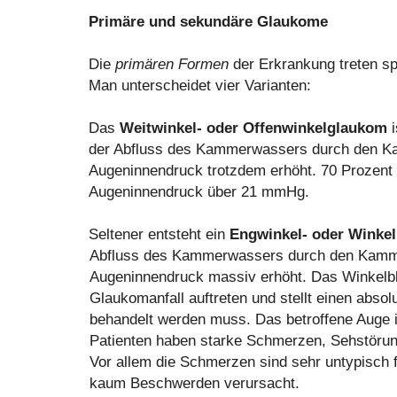
Primäre und sekundäre Glaukome
Die
primären Formen
der Erkrankung treten sp
Man unterscheidet vier Varianten:
Das
Weitwinkel- oder Offenwinkelglaukom
i
der Abfluss des Kammerwassers durch den Kam
Augeninnendruck trotzdem erhöht. 70 Prozent 
Augeninnendruck über 21 mmHg.
Seltener entsteht ein
Engwinkel- oder Winke
Abfluss des Kammerwassers durch den Kamme
Augeninnendruck massiv erhöht. Das Winkelb
Glaukomanfall auftreten und stellt einen absolu
behandelt werden muss. Das betroffene Auge is
Patienten haben starke Schmerzen, Sehstörun
Vor allem die Schmerzen sind sehr untypisch 
kaum Beschwerden verursacht.