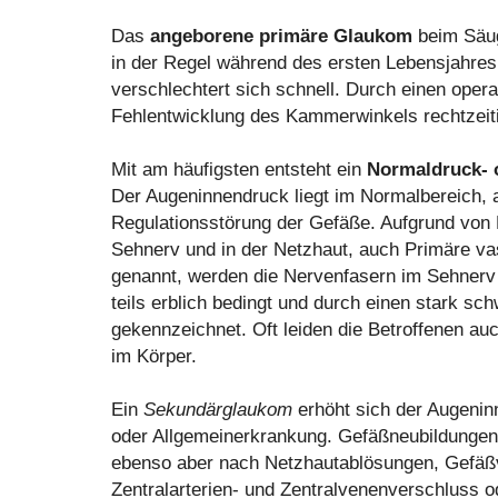
Das
angeborene primäre Glaukom
beim Säug
in der Regel während des ersten Lebensjahre
verschlechtert sich schnell. Durch einen opera
Fehlentwicklung des Kammerwinkels rechtzeit
Mit am häufigsten entsteht ein
Normaldruck- 
Der Augeninnendruck liegt im Normalbereich, ab
Regulationsstörung der Gefäße. Aufgrund von
Sehnerv und in der Netzhaut, auch Primäre va
genannt, werden die Nervenfasern im Sehnerv 
teils erblich bedingt und durch einen stark s
gekennzeichnet. Oft leiden die Betroffenen a
im Körper.
Ein
Sekundärglaukom
erhöht sich der Augenin
oder Allgemeinerkrankung. Gefäßneubildungen,
ebenso aber nach Netzhautablösungen, Gefäß
Zentralarterien- und Zentralvenenverschluss 