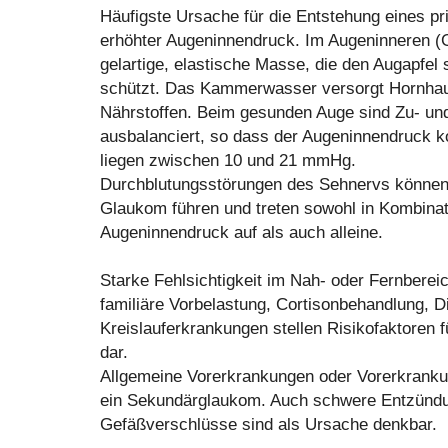
Häufigste Ursache für die Entstehung eines p
erhöhter Augeninnendruck. Im Augeninneren (G
gelartige, elastische Masse, die den Augapfel s
schützt. Das Kammerwasser versorgt Hornhau
Nährstoffen. Beim gesunden Auge sind Zu- u
ausbalanciert, so dass der Augeninnendruck k
liegen zwischen 10 und 21 mmHg.
Durchblutungsstörungen des Sehnervs können 
Glaukom führen und treten sowohl in Kombinat
Augeninnendruck auf als auch alleine.
Starke Fehlsichtigkeit im Nah- oder Fernbereic
familiäre Vorbelastung, Cortisonbehandlung, D
Kreislauferkrankungen stellen Risikofaktoren
dar.
Allgemeine Vorerkrankungen oder Vorerkrank
ein Sekundärglaukom. Auch schwere Entzündu
Gefäßverschlüsse sind als Ursache denkbar.