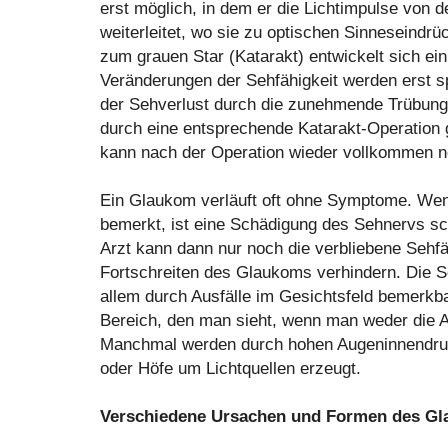
erst möglich, in dem er die Lichtimpulse von 
weiterleitet, wo sie zu optischen Sinneseindr
zum grauen Star (Katarakt) entwickelt sich e
Veränderungen der Sehfähigkeit werden erst sp
der Sehverlust durch die zunehmende Trübung 
durch eine entsprechende Katarakt-Operation 
kann nach der Operation wieder vollkommen n
Ein Glaukom verläuft oft ohne Symptome. Wen
bemerkt, ist eine Schädigung des Sehnervs sch
Arzt kann dann nur noch die verbliebene Sehfä
Fortschreiten des Glaukoms verhindern. Die 
allem durch Ausfälle im Gesichtsfeld bemerkbar
Bereich, den man sieht, wenn man weder die 
Manchmal werden durch hohen Augeninnendruc
oder Höfe um Lichtquellen erzeugt.
Verschiedene Ursachen und Formen des G