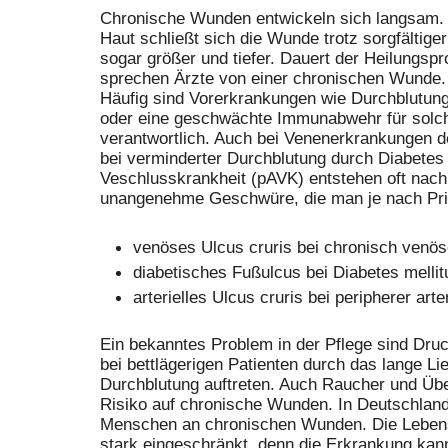
Chronische Wunden entwickeln sich langsam. 
Haut schließt sich die Wunde trotz sorgfältige
sogar größer und tiefer. Dauert der Heilungsp
sprechen Ärzte von einer chronischen Wunde.
Häufig sind Vorerkrankungen wie Durchblutung
oder eine geschwächte Immunabwehr für solc
verantwortlich. Auch bei Venenerkrankungen d
bei verminderter Durchblutung durch Diabetes o
Veschlusskrankheit (pAVK) entstehen oft nach
unangenehme Geschwüre, die man je nach Prim
venöses Ulcus cruris bei chronisch venöse
diabetisches Fußulcus bei Diabetes mellit
arterielles Ulcus cruris bei peripherer art
Ein bekanntes Problem in der Pflege sind Dru
bei bettlägerigen Patienten durch das lange Li
Durchblutung auftreten. Auch Raucher und Übe
Risiko auf chronische Wunden. In Deutschland 
Menschen an chronischen Wunden. Die Lebensqu
stark eingeschränkt, denn die Erkrankung kan