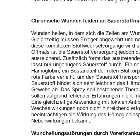
Chronische Wunden leiden an Sauerstoffm
Wunden heilen, in dem sich die Zellen am Wu
Gleichzeitig müssen Erreger abgewehrt und ne
diese komplexen Stoffwechselvorgänge wird seh
Oftmals ist die Sauerstoffversorgung jedoch d
ausreichend. Zusätzlich formt das austretend
lässt nur ungenügend Sauerstoff durch. Ein n
Hämoglobin, ein Bestandteil der roten Blutkör
rote Farbe verleiht, um den Sauerstofftranspo
Sauerstoff bindet sich sehr leicht an das Hämo
Gewebe ab. Das Spray soll bestehende Therap
sollen aufgrund fehlender Erfahrungen nicht m
Eine gleichzeitige Anwendung mit lokalen Antibio
Wechselwirkungen noch nicht hinreichend erfor
beeinträchtigen die Wirkung des Hämoglobinsp
Nebenwirkungen bekannt.
Wundheilungsstörungen durch Vorerkrank