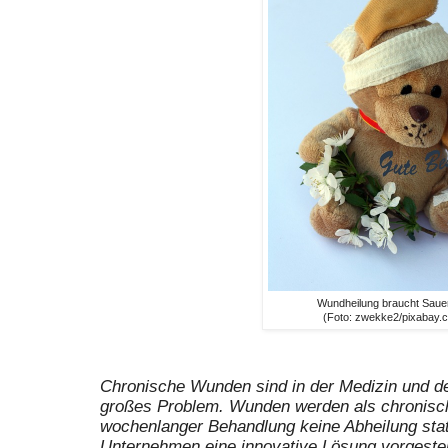
Wundheilung braucht Sauer
(Foto: zwekke2/pixabay.
Chronische Wunden sind in der Medizin und d
großes Problem. Wunden werden als chronisch 
wochenlanger Behandlung keine Abheilung stat
Unternehmen eine innovative Lösung vorgestel