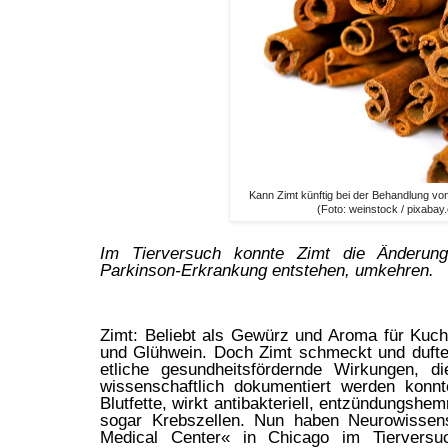
Kann Zimt künftig bei der Behandlung vo
(Foto: weinstock / pixabay
Im Tierversuch konnte Zimt die Änderun
Parkinson-Erkrankung entstehen, umkehren.
Zimt: Beliebt als Gewürz und Aroma für Kuch
und Glühwein. Doch Zimt schmeckt und duftet 
etliche gesundheitsfördernde Wirkungen, d
wissenschaftlich dokumentiert werden konn
Blutfette, wirkt antibakteriell, entzündungshe
sogar Krebszellen. Nun haben Neurowissens
Medical Center« in Chicago im Tierversuc