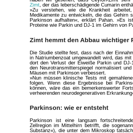
Zimt
, der das leberschädigende Cumarin enthä
»Zu verstehen, wie die Krankheit arbeitet,
Medikamente zu entwickeln, die das Gehirn s
Parkinson aufhalten«, erklärt Pahan. »Es is
Proteine wie Parkin und DJ-1 im Gehirn von 
Zimt hemmt den Abbau wichtiger 
Die Studie stellte fest, dass nach der Einna
in Natriumbenzoat umgewandelt wird, das mit 
dort den Verlust der Eiweiße Parkin und DJ-1
den Neurotransmitterspiegel normalisiert und
Mäusen mit Parkinson verbessert.
»Nun müssen klinische Tests mit gemahlene
folgen. Wenn diese Ergebnisse bei Parkins
können, wäre das ein bemerkenswerter Fortsc
verheerenden neurodegenerativen Erkrankung«
Parkinson: wie er entsteht
Parkinson ist eine langsam fortschreitend
Zellregion im Mittelhirn betrifft, die sogena
Substanz«), die unter dem Mikroskop tatsächl