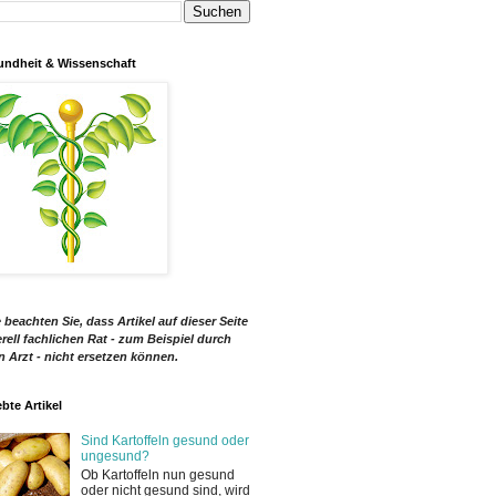
ndheit & Wissenschaft
e beachten Sie, dass Artikel auf dieser Seite
rell fachlichen Rat - zum Beispiel durch
n Arzt - nicht ersetzen können.
ebte Artikel
Sind Kartoffeln gesund oder
ungesund?
Ob Kartoffeln nun gesund
oder nicht gesund sind, wird