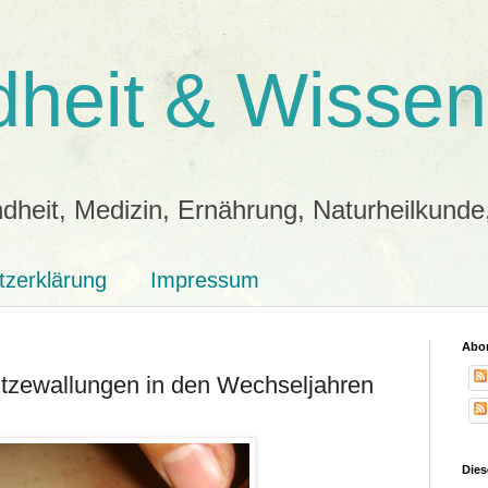
heit & Wissen
dheit, Medizin, Ernährung, Naturheilkunde
tzerklärung
Impressum
Abon
itzewallungen in den Wechseljahren
Dies