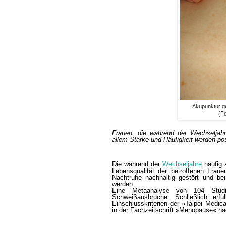
Akupunktur g
(Fo
Frauen, die während der Wechseljahr
allem Stärke und Häufigkeit werden posi
Die während der
Wechseljahre
häufig 
Lebensqualität der betroffenen Fraue
Nachtruhe nachhaltig gestört und be
werden.
Eine Metaanalyse von 104 Studi
Schweißausbrüche. Schließlich erf
Einschlusskriterien der »Taipei Medic
in der Fachzeitschrift »Menopause« n