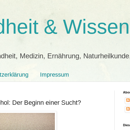
heit & Wissen
dheit, Medizin, Ernährung, Naturheilkunde
tzerklärung
Impressum
Abon
hol: Der Beginn einer Sucht?
Dies