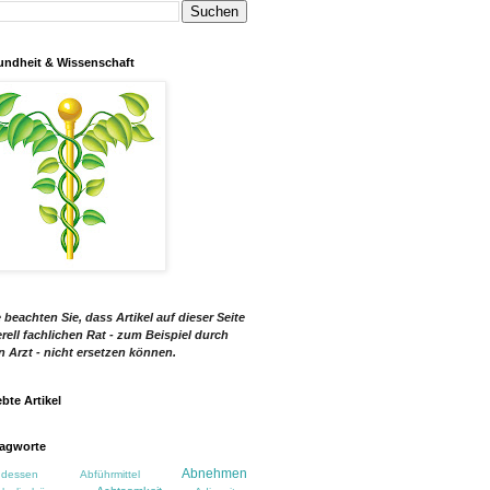
ndheit & Wissenschaft
e beachten Sie, dass Artikel auf dieser Seite
rell fachlichen Rat - zum Beispiel durch
n Arzt - nicht ersetzen können.
ebte Artikel
agworte
Abnehmen
dessen
Abführmittel