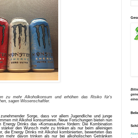
Gesu
Bitt
gene
ren zu mehr Alkoholkonsum und erhöhen das Risiko für’s
eine
hen, sagen Wissenschaftler.
Beli
 zunehmender Sorge, dass vor allem Jugendliche und junge
mmen mit Alkohol konsumieren. Neue Forschungen bieten nun
 Energy Drinks das »Komasaufen« fördern: Die Kombination
Schl
 stärker den Wunsch mehr zu trinken als nur beim alleinigen
, die Energy Drinks mit Alkohol kombinierten, bewerteten das
Aben
ten mehr davon trinken als nur bei alkoholischen Getränken