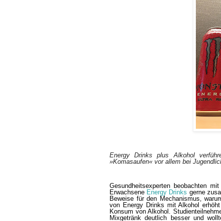
Energy Drinks plus Alkohol verfüh
»Komasaufen« vor allem bei Jugendlic
Gesundheitsexperten beobachten mit
Erwachsene
Energy Drinks
gerne zusa
Beweise für den Mechanismus, warum
von Energy Drinks mit Alkohol erhöht
Konsum von Alkohol. Studienteilnehmer
Mixgetränk deutlich besser und woll