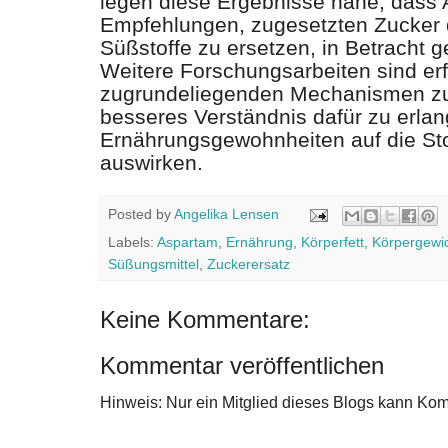
legen diese Ergebnisse nahe, dass 
Empfehlungen, zugesetzten Zucker 
Süßstoffe zu ersetzen, in Betracht 
Weitere Forschungsarbeiten sind erf
zugrundeliegenden Mechanismen zu
besseres Verständnis dafür zu erlan
Ernährungsgewohnheiten auf die St
auswirken.
Posted by
Angelika Lensen
Labels:
Aspartam
,
Ernährung
,
Körperfett
,
Körpergewi
Süßungsmittel
,
Zuckerersatz
Keine Kommentare:
Kommentar veröffentlichen
Hinweis: Nur ein Mitglied dieses Blogs kann Ko