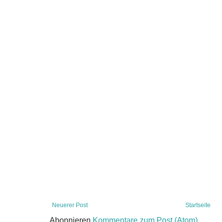
Neuerer Post
Startseite
Abonnieren
Kommentare zum Post (Atom)