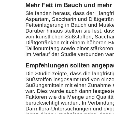
Mehr Fett im Bauch und mehr
Sie fanden heraus, dass der
langf
Aspartam, Saccharin und Diätgetränk
Fetteinlagerung in Bauch und Muske
Darüber hinaus stellten sie fest, 
von künstlichen Süßstoffen, Saccha
Diätgetränken mit einem höheren B
Taillenumfang sowie einer stärkere
im Verlauf der Studie verbunden war
Empfehlungen sollten angepa
Die Studie zeigte, dass die langfris
Süßstoffen insgesamt und von einze
Süßungsmitteln mit einer Zunahme 
war. Dies wurde auch dann festgeste
Faktoren wie die Menge und Qualitä
berücksichtigt wurden. In Verbindu
Darmflora-Untersuchungen und expe