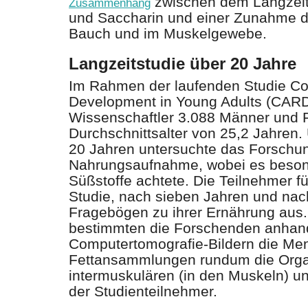
zwischen dem Langzei
Zusammenhang
und Saccharin und einer Zunahme d
Bauch und im Muskelgewebe.
Langzeitstudie über 20 Jahre
Im Rahmen der laufenden Studie Cor
Development in Young Adults (CARD
Wissenschaftler 3.088 Männer und 
Durchschnittsalter von 25,2 Jahren.
20 Jahren untersuchte das Forschu
Nahrungsaufnahme, wobei es besond
Süßstoffe achtete. Die Teilnehmer fü
Studie, nach sieben Jahren und nach
Fragebögen zu ihrer Ernährung aus
bestimmten die Forschenden anhan
Computertomografie-Bildern die Men
Fettansammlungen rundum die Orga
intermuskulären (in den Muskeln) u
der Studienteilnehmer.