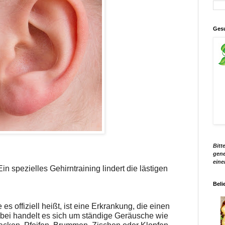
Gesu
Bitt
gene
eine
in spezielles Gehirntraining lindert die lästigen
Beli
es offiziell heißt, ist eine Erkrankung, die einen
bei handelt es sich um ständige Geräusche wie