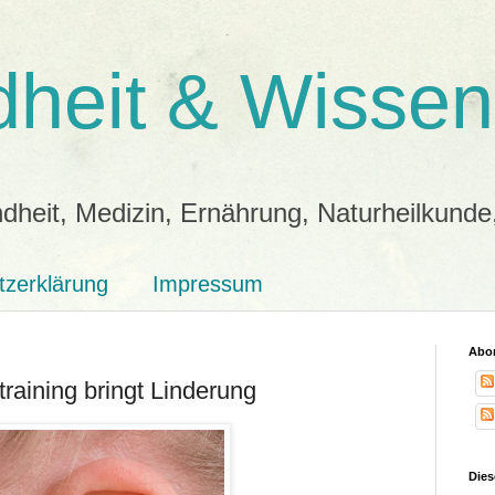
heit & Wissen
dheit, Medizin, Ernährung, Naturheilkunde
tzerklärung
Impressum
Abon
training bringt Linderung
Dies