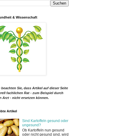
ndheit & Wissenschaft
e beachten Sie, dass Artikel auf dieser Seite
rell fachlichen Rat - zum Beispiel durch
n Arzt - nicht ersetzen können.
ebte Artikel
Sind Kartoffeln gesund oder
ungesund?
Ob Kartoffeln nun gesund
oder nicht gesund sind, wird