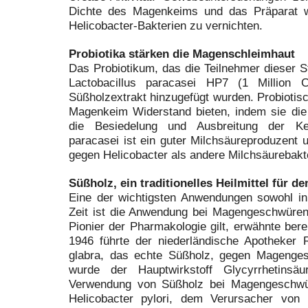
Dichte des Magenkeims und das Präparat w
Helicobacter-Bakterien zu vernichten.
Probiotika stärken die Magenschleimhaut
Das Probiotikum, das die Teilnehmer dieser St
Lactobacillus paracasei HP7 (1 Million
Süßholzextrakt hinzugefügt wurden. Probioti
Magenkeim Widerstand bieten, indem sie di
die Besiedelung und Ausbreitung der Kei
paracasei ist ein guter Milchsäureproduzent un
gegen Helicobacter als andere Milchsäurebakt
Süßholz, ein traditionelles Heilmittel für d
Eine der wichtigsten Anwendungen sowohl in 
Zeit ist die Anwendung bei Magengeschwüren.
Pionier der Pharmakologie gilt, erwähnte ber
1946 führte der niederländische Apotheker 
glabra, das echte Süßholz, gegen Magenges
wurde der Hauptwirkstoff Glycyrrhetinsä
Verwendung von Süßholz bei Magengeschwü
Helicobacter pylori, dem Verursacher vo