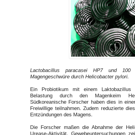
Lactobacillus paracasei HP7 und 100
Magengeschwüre durch Helicobacter pylori.
Ein Probiotikum mit einem Laktobazillus
Belastung durch den Magenkeim Helic
Südkoreanische Forscher haben dies in ein
Freiwillige teilnahmen. Zudem reduzierte di
Entzündungen des Magens.
Die Forscher maßen die Abnahme der Helic
Urease-Aktivität. Gewebeuntersuchungen ze