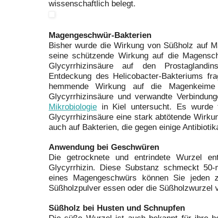
wissenschaftlich belegt.
Magengeschwür-Bakterien
Bisher wurde die Wirkung von Süßholz auf 
seine schützende Wirkung auf die Magensch
Glycyrrhizinsäure auf den Prostaglandins
Entdeckung des Helicobacter-Bakteriums fr
hemmende Wirkung auf die Magenkeime
Glycyrrhizinsäure und verwandte Verbindu
Mikrobiologie
in Kiel untersucht. Es wurde f
Glycyrrhizinsäure eine stark abtötende Wirku
auch auf Bakterien, die gegen einige Antibiotik
Anwendung bei Geschwüren
Die getrocknete und entrindete Wurzel en
Glycyrrhizin. Diese Substanz schmeckt 50-
eines Magengeschwürs können Sie jeden 
Süßholzpulver essen oder die Süßholzwurzel
Süßholz bei Husten und Schnupfen
Die süße Wurzel ist auch bekannt für ihre h