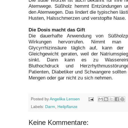
Atemwege. Süßholz hemmt Entzündungen und
den Atemwegen. Das lindert die typischen läs
Husten, Halsschmerzen und verstopfte Nase.
Die Dosis macht das Gift
Die dauerhafte Anwendung von Süßholzp
Wirkungen hervorrufen. Nimmt man 
Glycyrrhizinsäure täglich auf, kann der 
Gleichgewicht geraten, weil der Natriumspieg
sinkt. Dann kann es zu Wassereinla
Bluthochdruck und Herzrhythmusstörung
Patienten, Diabetiker und Schwangere sollten
Mengen oder gar nicht zu sich nehmen.
Posted by
Angelika Lensen
Labels:
Darm
,
Heilpflanze
Keine Kommentare: