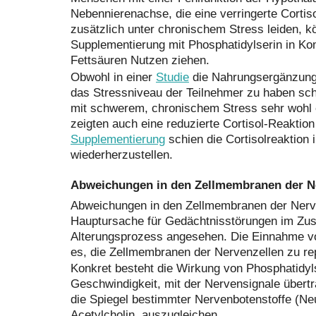
Nebennierenachse, die eine verringerte Cortiso
zusätzlich unter chronischem Stress leiden, k
Supplementierung mit Phosphatidylserin in K
Fettsäuren Nutzen ziehen.
Obwohl in einer
Studie
die Nahrungsergänzung 
das Stressniveau der Teilnehmer zu haben sch
mit schwerem, chronischem Stress sehr wohl 
zeigten auch eine reduzierte Cortisol-Reaktion
Supplementierung
schien die Cortisolreaktion 
wiederherzustellen.
Abweichungen in den Zellmembranen der N
Abweichungen in den Zellmembranen der Nerv
Hauptursache für Gedächtnisstörungen im Z
Alterungsprozess angesehen. Die Einnahme vo
es, die Zellmembranen der Nervenzellen zu re
Konkret besteht die Wirkung von Phosphatidyls
Geschwindigkeit, mit der Nervensignale übert
die Spiegel bestimmter Nervenbotenstoffe (Neu
Acetylcholin, auszugleichen.