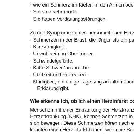
·
wie ein Schmerz im Kiefer, in den Armen od
·
Sie sind sehr müde.
·
Sie haben Verdauungsstörungen.
Zu den Symptomen eines herkömmlichen Herzi
·
Schmerzen in der Brust, die länger als ein p
·
Kurzatmigkeit.
·
Unwohlsein im Oberkörper.
·
Schwindelgefühle.
·
Kalte Schweißausbrüche.
·
Übelkeit und Erbrechen.
·
Müdigkeit, die einige Tage lang anhalten kan
Erklärung gibt.
Wie erkenne ich, ob ich einen Herzinfarkt o
Menschen mit einer Erkrankung der Herzkranz
Herzerkrankung (KHK), können Schmerzen in 
sich bewegen. Diese Schmerzen hören nach ei
könnten einen Herzinfarkt haben, wenn die Sch