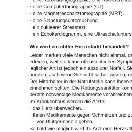
·
eine Computertomographie (CT).
·
eine Magnetresonanztomographie (MRT).
·
eine Belastungsuntersuchung.
·
ein nuklearer Stresstest.
·
ein Echokardiogramm, eine Ultraschallunter
Wie wird ein stiller Herzinfarkt behandelt?
Leider merken viele Menschen nicht einmal, das
erleiden, weil sie keine offensichtlichen Symp
jeglicher Art ist jedoch ein absoluter Notfall. S
anrufen, auch wenn Sie nicht sicher wissen, o
Der Mitarbeiter in der Notrufstelle kann Ihnen 
einnehmen sollten. Die Rettungssanitäter kö
bereits notwendige Medikamente verabreichen
Im Krankenhaus werden die Ärzte:
·
das Herz überwachen.
·
Ihnen Medikamente gegen Schmerzen und zu
von Blutgerinnseln geben.
So bald wie möglich wird Ihr Arzt eine Herzka