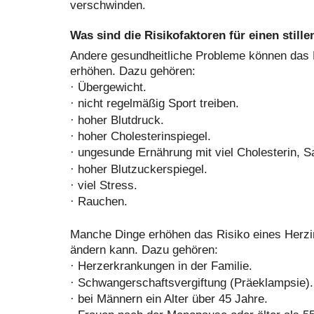
verschwinden.
Was sind die Risikofaktoren für einen stille
Andere gesundheitliche Probleme können das R
erhöhen. Dazu gehören:
·
Übergewicht.
·
nicht regelmäßig Sport treiben.
·
hoher Blutdruck.
·
hoher Cholesterinspiegel.
·
ungesunde Ernährung mit viel Cholesterin, S
·
hoher Blutzuckerspiegel.
·
viel Stress.
·
Rauchen.
Manche Dinge erhöhen das Risiko eines Herzi
ändern kann. Dazu gehören:
·
Herzerkrankungen in der Familie.
·
Schwangerschaftsvergiftung (Präeklampsie).
·
bei Männern ein Alter über 45 Jahre.