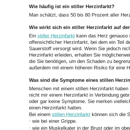
Wie häufig ist ein stiller Herzinfarkt?
Man schätzt, dass 50 bis 80 Prozent aller Her
Wie wirkt sich ein stiller Herzinfarkt auf d
Ein
stiller Herzinfarkt
kann das Herz genauso s
offensichtlicher Herzinfarkt, bei dem ein Teil
Sauerstoff versorgt wird. Wenn Sie jedoch nic
Herzinfarkt erleiden, erhalten Sie möglicherwei
die Sie benötigen, um den Schaden zu begrenzen
außerdem mit einem höheren Risiko für eine 
Was sind die Symptome eines stillen Herzin
Menschen mit einem stillen Herzinfarkt haben
nicht mir einem Herzinfarkt in Verbindung ge
oder gar keine Symptome. Sie merken vielleich
einen Herzinfarkt hatten.
Bei einem
stillen Herzinfarkt
können sich die 
·
wie bei einer Grippe.
·
wie ein Muskelkater in der Brust oder im ob