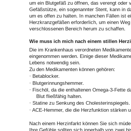
um ein Blutgefäß zu öffnen, das verengt oder 
Gefäßstütze, ein sogenannter Stent, kann in d
um es offen zu halten. In manchen Fällen ist 
Herzkranzgefäßen erforderlich, um einen Weg 
verschlossenen Bereich herum zu schaffen.
Wie muss ich mich nach einem stillen Herzi
Die im Krankenhaus verordneten Medikament
eingenommen werden. Einige dieser Medikamen
Lebens notwendig sein.
Zu den Medikamenten können gehören:
·
Betablocker.
·
Blutgerinnungshemmer.
·
Fischöl, da die enthaltenen Omega-3-Fette d
Blut fließfähig halten.
·
Statine zu Senkung des Cholesterinspiegels.
·
ACE-Hemmer, die die Herzfunktion stärken un
Nach einem Herzinfarkt können Sie sich müde, 
Ihre Gefühle sollten sich innerhalb von zwei b