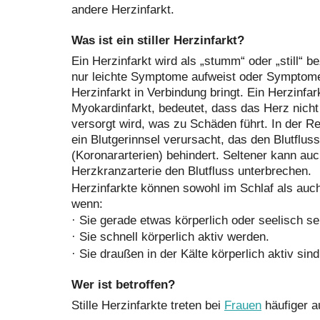
andere Herzinfarkt.
Was ist ein stiller Herzinfarkt?
Ein Herzinfarkt wird als „stumm“ oder „still“ b
nur leichte Symptome aufweist oder Symptome
Herzinfarkt in Verbindung bringt. Ein Herzinfar
Myokardinfarkt, bedeutet, dass das Herz nicht
versorgt wird, was zu Schäden führt. In der Re
ein Blutgerinnsel verursacht, das den Blutfluss
(Koronararterien) behindert. Seltener kann auc
Herzkranzarterie den Blutfluss unterbrechen.
Herzinfarkte können sowohl im Schlaf als auc
wenn:
·
Sie gerade etwas körperlich oder seelisch se
·
Sie schnell körperlich aktiv werden.
·
Sie draußen in der Kälte körperlich aktiv sind
Wer ist betroffen?
Stille Herzinfarkte treten bei
Frauen
häufiger a