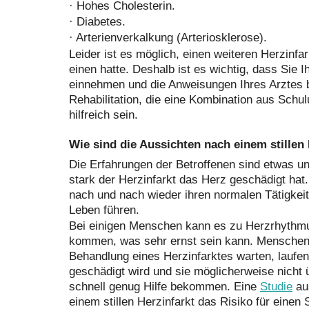
·
Hohes Cholesterin.
·
Diabetes.
·
Arterienverkalkung (Arteriosklerose).
Leider ist es möglich, einen weiteren Herzinfa
einen hatte. Deshalb ist es wichtig, dass Sie 
einnehmen und die Anweisungen Ihres Arztes b
Rehabilitation, die eine Kombination aus Schu
hilfreich sein.
Wie sind die Aussichten nach einem stillen 
Die Erfahrungen der Betroffenen sind etwas un
stark der Herzinfarkt das Herz geschädigt ha
nach und nach wieder ihren normalen Tätigkei
Leben führen.
Bei einigen Menschen kann es zu Herzrhythm
kommen, was sehr ernst sein kann. Menschen, 
Behandlung eines Herzinfarktes warten, laufe
geschädigt wird und sie möglicherweise nicht 
schnell genug Hilfe bekommen. Eine
Studie
aus
einem stillen Herzinfarkt das Risiko für einen