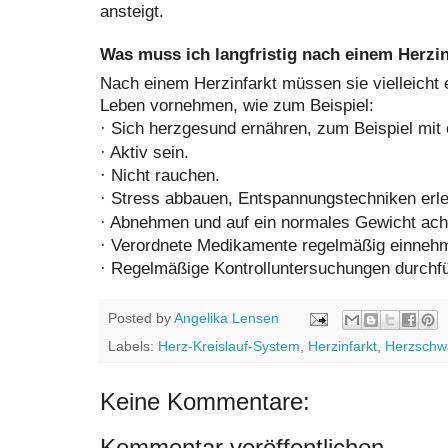
ansteigt.
Was muss ich langfristig nach einem Herzi
Nach einem Herzinfarkt müssen sie vielleicht 
Leben vornehmen, wie zum Beispiel:
·
Sich herzgesund ernähren, zum Beispiel mit 
·
Aktiv sein.
·
Nicht rauchen.
·
Stress abbauen, Entspannungstechniken erle
·
Abnehmen und auf ein normales Gewicht ach
·
Verordnete Medikamente regelmäßig einneh
·
Regelmäßige Kontrolluntersuchungen durchfü
Posted by
Angelika Lensen
Labels:
Herz-Kreislauf-System
,
Herzinfarkt
,
Herzschw
Keine Kommentare:
Kommentar veröffentlichen