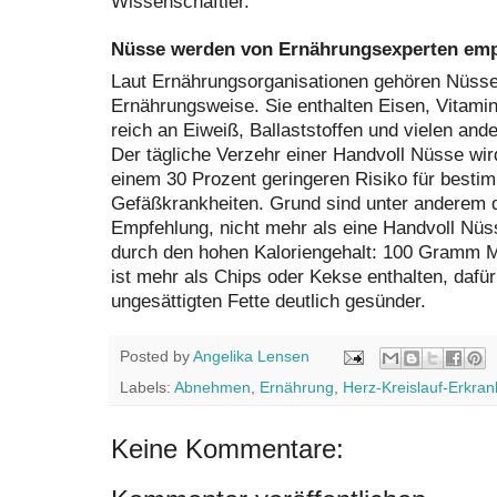
Wissenschaftler.
Nüsse werden von Ernährungsexperten em
Laut Ernährungsorganisationen gehören Nüsse
Ernährungsweise. Sie enthalten Eisen, Vitami
reich an Eiweiß, Ballaststoffen und vielen and
Der tägliche Verzehr einer Handvoll Nüsse wir
einem 30 Prozent geringeren Risiko für besti
Gefäßkrankheiten. Grund sind unter anderem d
Empfehlung, nicht mehr als eine Handvoll Nü
durch den hohen Kaloriengehalt: 100 Gramm Ma
ist mehr als Chips oder Kekse enthalten, dafür 
ungesättigten Fette deutlich gesünder.
Posted by
Angelika Lensen
Labels:
Abnehmen
,
Ernährung
,
Herz-Kreislauf-Erkra
Keine Kommentare: