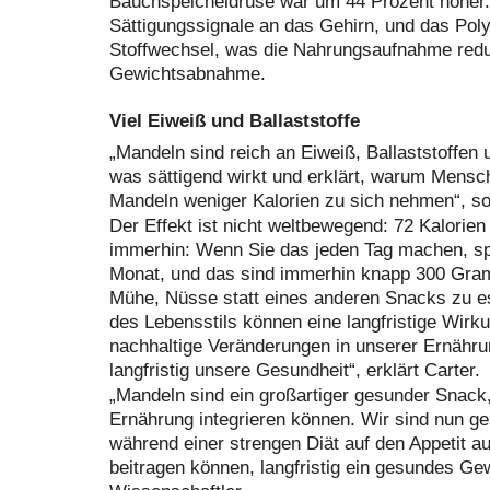
Bauchspeicheldrüse war um 44 Prozent höher
Sättigungssignale an das Gehirn, und das Pol
Stoffwechsel, was die Nahrungsaufnahme reduz
Gewichtsabnahme.
Viel Eiweiß und Ballaststoffe
„Mandeln sind reich an Eiweiß, Ballaststoffen 
was sättigend wirkt und erklärt, warum Mens
Mandeln weniger Kalorien zu sich nehmen“, so
Der Effekt ist nicht weltbewegend: 72 Kalorien 
immerhin: Wenn Sie das jeden Tag machen, sp
Monat, und das sind immerhin knapp 300 Gram
Mühe, Nüsse statt eines anderen Snacks zu e
des Lebensstils können eine langfristige Wirku
nachhaltige Veränderungen in unserer Ernähr
langfristig unsere Gesundheit“, erklärt Carter.
„Mandeln sind ein großartiger gesunder Snack, 
Ernährung integrieren können. Wir sind nun g
während einer strengen Diät auf den Appetit a
beitragen können, langfristig ein gesundes Ge