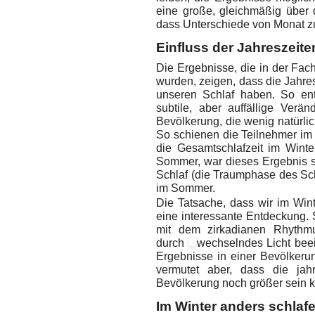
eine große, gleichmäßig über d
dass Unterschiede von Monat z
Einfluss der Jahreszeite
Die Ergebnisse, die in der Fachz
wurden, zeigen, dass die Jahre
unseren Schlaf haben. So ent
subtile, aber auffällige Verä
Bevölkerung, die wenig natürlic
So schienen die Teilnehmer im 
die Gesamtschlafzeit im Winte
Sommer, war dieses Ergebnis sta
Schlaf (die Traumphase des Schl
im Sommer.
Die Tatsache, dass wir im Win
eine interessante Entdeckung. S
mit dem zirkadianen Rhythm
durch
wechselndes Licht beei
Ergebnisse in einer Bevölkeru
vermutet aber, dass die jah
Bevölkerung noch größer sein 
Im Winter anders schlaf