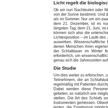
Licht regelt die biologis
Ob wir nun Nachteulen oder M
von der Sonne bestimmt. Und d
als im Sommer. Nur um ein paa
dem 21. Dezember, ist es nu
längsten Tag, dem 21. Juni, ist
können sich also die untersch
Lichtexposition – im Laufe des 
auswirken. Wissenschaftliche 
denen Menschen ihren eigenen
der Schlafdauer im Winter fe
erforderlich, um wissenschaftli
genau sich die Jahreszeiten au
Die Studie
Um dies weiter zu erforschen, u
Teilnehmern, die an Schlafstu
regelmäßig mit Patienten durch
Dabei werden diese Personen
gebeten, so natürlich wie mögl
stellen. Die Art des Schlafs 
Instrumenten gemessen. Obwohl
leiden, die Ergebnisse möglic