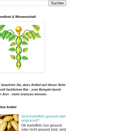
ndheit & Wissenschaft
e beachten Sie, dass Artikel auf dieser Seite
rell fachlichen Rat - zum Beispiel durch
n Arzt - nicht ersetzen können.
ebte Artikel
Sind Kartoffeln gesund oder
ungesund?
Ob Kartoffeln nun gesund
oder nicht gesund sind, wird