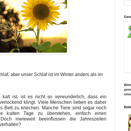
Gesu
laf, aber unser Schlaf ist im Winter anders als im
Bitt
gene
eine
lt ist, ist es nicht so verwunderlich, dass ein
verlockend klingt. Viele Menschen lieben es daher
Beli
ns Bett zu kriechen. Manche Tiere sind sogar noch
e kalten Tage zu überstehen, einfach einen
. Doch inwieweit beeinflussen die Jahreszeiten
verhalten?