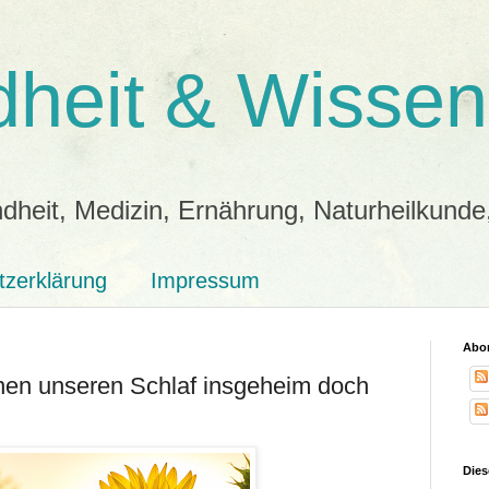
heit & Wissen
dheit, Medizin, Ernährung, Naturheilkunde
tzerklärung
Impressum
Abon
nen unseren Schlaf insgeheim doch
Dies