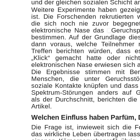
und der gleichen sozialen Schicht 
Weitere Experimente haben gezeigt
ist. Die Forschenden rekrutierten 
die sich noch nie zuvor begegne
elektronische Nase das
Geruchspr
bestimmen. Auf der Grundlage diese
dann voraus, welche Teilnehmer 
Treffen berichten würden, dass e
„Klick“ gemacht hatte oder nich
elektronischen Nase erwiesen sich al
Die Ergebnisse stimmen mit Ber
Menschen, die unter Geruchsstör
soziale Kontakte knüpfen und dass
Spektrum-Störungen anders auf G
als der Durchschnitt, berichten die
Artikel.
Welchen Einfluss haben Parfüm, 
Die Frage ist, inwieweit sich die 
das wirkliche Leben übertragen las