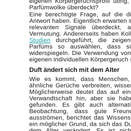
eigenen Körpergeruchsprofil übrig
Parfümwolke überdeckt?
Eine berechtigte Frage, auf die d
Antwort haben. Eigentlich erwarten 
relevanten Signale überdeckt, 
Vermutung. Andererseits haben Koll
Studien
durchgeführt, die zeige
Parfüms so auswählen, dass si
widerspiegeln. Die Verwendung von
eigenen individuellen Körpergeruch 
Duft ändert sich mit dem Alter
Wie es kommt, dass Menschen,
ähnliche Gerüche verbreiten, wisse
Möglicherweise deutet das auf ei
Verwandtschaft hin, aber sie ha
gefunden. Es gibt auch alternat
Beobachtung, dass gute Freun
ausströmen, berichtet das Wissensc
ein möglicher Grund, da sich das Du
dem Alter verändert. Es ist nic