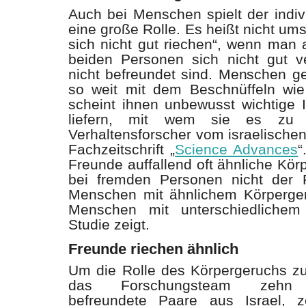
Auch bei Menschen spielt der indiv
eine große Rolle. Es heißt nicht um
sich nicht gut riechen“, wenn man 
beiden Personen sich nicht gut 
nicht befreundet sind. Menschen g
so weit mit dem Beschnüffeln wi
scheint ihnen unbewusst wichtige 
liefern, mit wem sie es zu 
Verhaltensforscher vom israelischen
Fachzeitschrift „
Science Advances
“
Freunde auffallend oft ähnliche Kö
bei fremden Personen nicht der F
Menschen mit ähnlichem Körperger
Menschen mit unterschiedlichem
Studie zeigt.
Freunde riechen ähnlich
Um die Rolle des Körpergeruchs zu 
das Forschungsteam zehn (gl
befreundete Paare aus Israel,