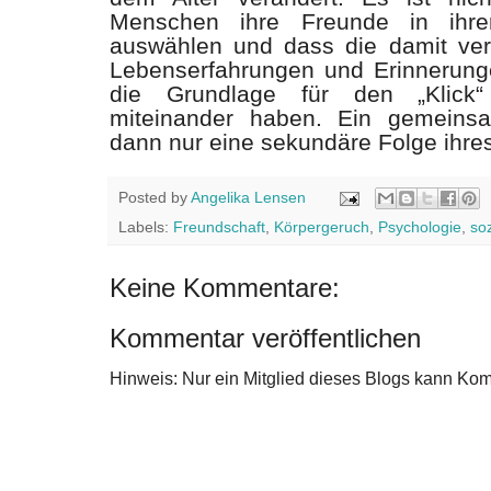
Menschen ihre Freunde in ihrer
auswählen und dass die damit v
Lebenserfahrungen und Erinnerunge
die Grundlage für den „Klick
miteinander haben. Ein gemeins
dann nur eine sekundäre Folge ihres
Posted by
Angelika Lensen
Labels:
Freundschaft
,
Körpergeruch
,
Psychologie
,
so
Keine Kommentare:
Kommentar veröffentlichen
Hinweis: Nur ein Mitglied dieses Blogs kann Ko