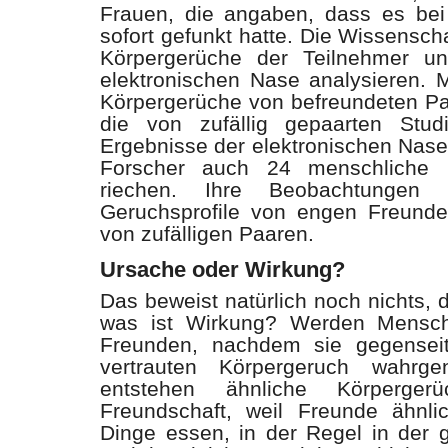
Frauen, die angaben, dass es bei
sofort gefunkt hatte. Die Wissensc
Körpergerüche der Teilnehmer un
elektronischen Nase analysieren. M
Körpergerüche von befreundeten Pa
die von zufällig gepaarten Stud
Ergebnisse der elektronischen Nase 
Forscher auch 24 menschliche
riechen. Ihre Beobachtungen 
Geruchsprofile von engen Freunden
von zufälligen Paaren.
Ursache oder Wirkung?
Das beweist natürlich noch nichts,
was ist Wirkung? Werden Mensch
Freunden, nachdem sie gegenseit
vertrauten Körpergeruch wahr
entstehen ähnliche Körperge
Freundschaft, weil Freunde ähnli
Dinge essen, in der Regel in der