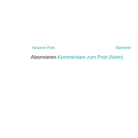
Neuerer Post
Startseite
Abonnieren
Kommentare zum Post (Atom)