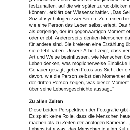
festzuhalten, auf die wir später zurückblicken
können“, erklärt der Wissenschaftler. „Das Sel
Sozialpsychologen zwei Seiten. Zum einen bes
wie eine Person das Leben selbst erlebt. Das h
als derjenige, der im gegenwärtigen Moment et
oder erlebt. Andererseits denken Menschen da
für andere sind. Sie kreieren eine Erzählung ü
sie erlebt haben. Unsere Arbeit zeigt, dass ve
Art und Weise beeinflussen, wie Menschen übe
Leben denken, was möglicherweise Einblicke in 
Genauer gesagt, geben Fotos aus Sicht der er
davon, wie die Person selbst den Moment erle
der dritten Person zeigen, was dieser Moment
über seine Lebensgeschichte aussagt.“
Zu allen Zeiten
Diese beiden Perspektiven der Fotografie gibt 
Es spielt keine Rolle, dass die Menschen heut
machen als zu Zeiten der analogen Kameras. 
Lebens ist etwas, das Menschen in allen Kultur