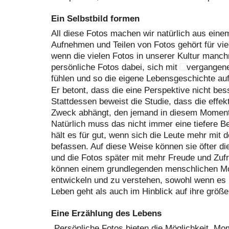
Ein Selbstbild formen
All diese Fotos machen wir natürlich aus ein
Aufnehmen und Teilen von Fotos gehört für vi
wenn die vielen Fotos in unserer Kultur manch
persönliche Fotos dabei, sich mit
vergangene
fühlen und so die eigene Lebensgeschichte auf
Er betont, dass die eine Perspektive nicht bess
Stattdessen beweist die Studie, dass die effe
Zweck abhängt, den jemand in diesem Moment 
Natürlich muss das nicht immer eine tiefere 
hält es für gut, wenn sich die Leute mehr mit
befassen. Auf diese Weise können sie öfter di
und die Fotos später mit mehr Freude und Zufr
können einem grundlegenden menschlichen Mot
entwickeln und zu verstehen, sowohl wenn es
Leben geht als auch im Hinblick auf ihre größ
Eine Erzählung des Lebens
„Persönliche Fotos bieten die Möglichkeit, M