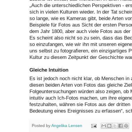
„Auch die unterschiedlichen Perspektiven - ers
sich in vielen Kulturen wieder. In der Tat sch
so lange, wie es Kameras gibt, beide Arten vo
Beispiele für Fotos aus Sicht der ersten Pers
dem Jahr 1800, aber auch viele Fotos aus der 
Es scheint also nicht so zu sein, dass das B
so einzufangen, wie wir ihn mit unseren eig
uns selbst zu fotografieren, ein einzigartiges
Kultur zu diesem Zeitpunkt der Geschichte war
Gleiche Intuition
Es ist jedoch noch nicht klar, ob Menschen in 
diesen beiden Arten von Fotos das gleiche Ziel
Folgeuntersuchungen würden also zeigen, ob 
intuitiv auch Ich-Fotos machen, um ihre eigen
festzuhalten, währen sie Fotos aus der dritte
Bedeutung eines Ereignisses zu erfassen“, sch
Posted by
Angelika Lensen