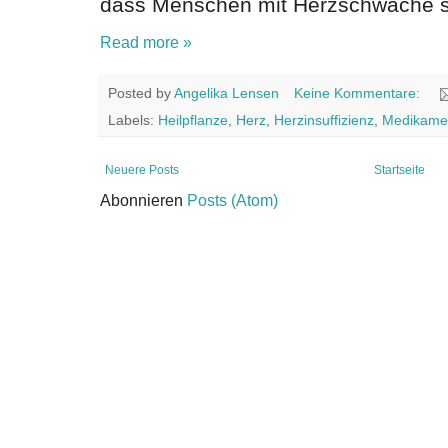
dass Menschen mit Herzschwäche se
Read more »
Posted by
Angelika Lensen
Keine Kommentare:
Labels:
Heilpflanze
,
Herz
,
Herzinsuffizienz
,
Medikame
Neuere Posts
Startseite
Abonnieren
Posts (Atom)