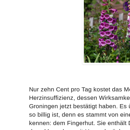
Nur zehn Cent pro Tag kostet das 
Herzinsuffizienz, dessen Wirksamke
Groningen jetzt bestätigt haben. Es 
so billig ist, denn es stammt von eine
kennen: dem Fingerhut. Sie enthält D