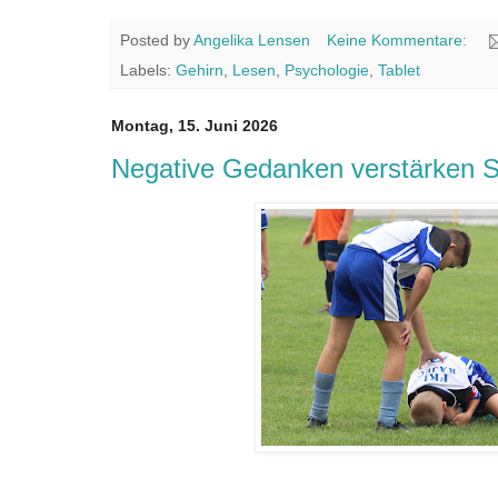
Posted by
Angelika Lensen
Keine Kommentare:
Labels:
Gehirn
,
Lesen
,
Psychologie
,
Tablet
Montag, 15. Juni 2026
Negative Gedanken verstärken 