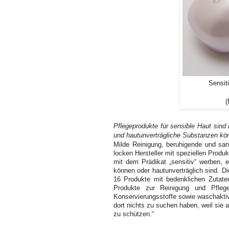
Sensit
(
Pflegeprodukte für sensible Haut sind n
und hautunverträgliche Substanzen kön
Milde Reinigung, beruhigende und san
locken Hersteller mit speziellen Produk
mit dem Prädikat „sensitiv“ werben, e
können oder hautunverträglich sind. D
16 Produkte mit bedenklichen Zutate
Produkte zur Reinigung und Pfleg
Konservierungsstoffe sowie waschakti
dort nichts zu suchen haben, weil sie a
zu schützen.“