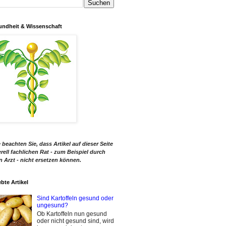
ndheit & Wissenschaft
e beachten Sie, dass Artikel auf dieser Seite
rell fachlichen Rat - zum Beispiel durch
n Arzt - nicht ersetzen können.
ebte Artikel
Sind Kartoffeln gesund oder
ungesund?
Ob Kartoffeln nun gesund
oder nicht gesund sind, wird