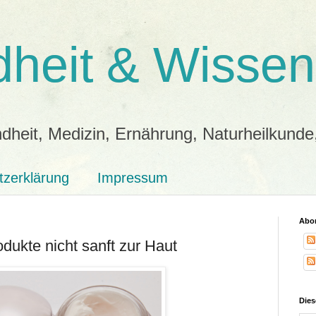
heit & Wissen
dheit, Medizin, Ernährung, Naturheilkunde
tzerklärung
Impressum
Abon
dukte nicht sanft zur Haut
Dies