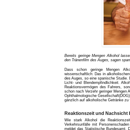
Bereits geringe Mengen Alkohol lassen
den Tränenfilm des Auges, sagen span
Dass schon geringe Mengen Alkoh
wissenschaftlich: Das in alkoholischen
des Auges, so eine spanische Studie. 
Licht- und Blendempfindlichkeit. Alko
Reaktionsvermögen des Fahrers, sond
schon nach Verzehr geringer Mengen Al
Ophthalmologische Gesellschaft(DOG) r
gänzlich auf alkoholische Getränke zu 
Reaktionszeit und Nachsicht b
Wie stark Alkohol die Reaktionszei
Verkehrsunfälle mit Personenschaden s
meldet das Statistische Bundesamt. D