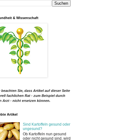
ndheit & Wissenschaft
e beachten Sie, dass Artikel auf dieser Seite
rell fachlichen Rat - zum Beispiel durch
n Arzt - nicht ersetzen können.
ebte Artikel
Sind Kartoffeln gesund oder
ungesund?
Ob Kartoffeln nun gesund
oder nicht gesund sind, wird