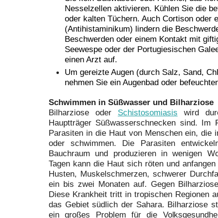
Nesselzellen aktivieren. Kühlen Sie die be
oder kalten Tüchern. Auch Cortison oder ei
(Antihistaminikum) lindern die Beschwerd
Beschwerden oder einem Kontakt mit gifti
Seewespe oder der Portugiesischen Gale
einen Arzt auf.
Um gereizte Augen (durch Salz, Sand, Chl
nehmen Sie ein Augenbad oder befeuchten
Schwimmen in Süßwasser und Bilharziose
Bilharziose oder
Schistosomiasis
wird dur
Hauptträger Süßwasserschnecken sind. Im Fal
Parasiten in die Haut von Menschen ein, die
oder schwimmen. Die Parasiten entwickel
Bauchraum und produzieren in wenigen Wo
Tagen kann die Haut sich röten und anfangen z
Husten, Muskelschmerzen, schwerer Durchfall
ein bis zwei Monaten auf. Gegen Bilharziose
Diese Krankheit tritt in tropischen Regionen au
das Gebiet südlich der Sahara. Bilharziose st
ein großes Problem für die Volksgesundhe