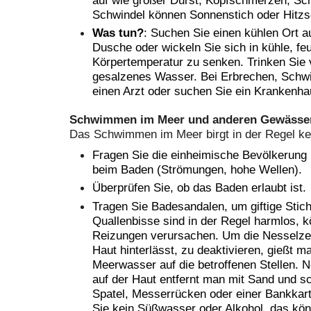
Schwindel können Sonnenstich oder Hitzs
Was tun?
: Suchen Sie einen kühlen Ort a
Dusche oder wickeln Sie sich in kühle, fe
Körpertemperatur zu senken. Trinken Sie v
gesalzenes Wasser. Bei Erbrechen, Schwin
einen Arzt oder suchen Sie ein Krankenha
Schwimmen im Meer und anderen Gewässe
Das Schwimmen im Meer birgt in der Regel kei
Fragen Sie die einheimische Bevölkerung
beim Baden (Strömungen, hohe Wellen).
Überprüfen Sie, ob das Baden erlaubt ist.
Tragen Sie Badesandalen, um giftige Stic
Quallenbisse sind in der Regel harmlos,
Reizungen verursachen. Um die Nesselzell
Haut hinterlässt, zu deaktivieren, gießt 
Meerwasser auf die betroffenen Stellen. 
auf der Haut entfernt man mit Sand und s
Spatel, Messerrücken oder einer Bankkart
Sie kein Süßwasser oder Alkohol, das kö