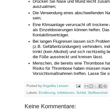
Drücken Sie Nase und Mund leicht zusam
auszuatmen;
Die Verwendung eines abschwellenden Na
sein;
Eine Klimaanlage verursacht oft trockene
als Einzeldosierungen können helfen. Das 
Kontaktlinsenträger.
Bei langen Flugreisen lassen sich Proble
(z.B. Gefäßentzündungen) verhindern, i
trinkt (kein Alkohol) und sich rechtzeitig 
die Füße ausstreckt und kreisen lässt.
Menschen, die bereits eine Thrombose hat
Risiko für Thrombose haben müssen man
Vorsichtsmaßnahmen treffen. Lasse Sie si
Posted by
Angelika Lensen
Labels:
Ernährung
,
Infektionen
,
Schlaf
,
Stoffwechsel
Keine Kommentare: