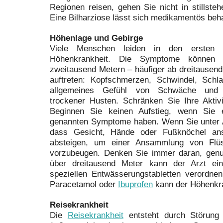
Regionen reisen, gehen Sie nicht in stillst
Eine Bilharziose lässt sich medikamentös beh
Höhenlage und Gebirge
Viele Menschen leiden in den ersten T
Höhenkrankheit. Die Symptome können
zweitausend Metern – häufiger ab dreitausend
auftreten: Kopfschmerzen, Schwindel, Schlaf
allgemeines Gefühl von Schwäche und Er
trockener Husten. Schränken Sie Ihre Aktivi
Beginnen Sie keinen Aufstieg, wenn Sie
genannten Symptome haben. Wenn Sie unter At
dass Gesicht, Hände oder Fußknöchel an
absteigen, um einer Ansammlung von Flüs
vorzubeugen. Denken Sie immer daran, genu
über dreitausend Meter kann der Arzt ei
speziellen Entwässerungstabletten verordn
Paracetamol oder
Ibuprofen
kann der Höhenkra
Reisekrankheit
Die
Reisekrankheit
entsteht durch Störung 