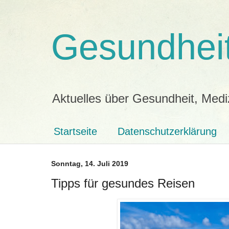
Gesundheit
Aktuelles über Gesundheit, Medi
Startseite
Datenschutzerklärung
Sonntag, 14. Juli 2019
Tipps für gesundes Reisen