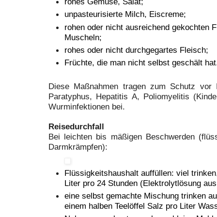
rohes Gemüse, Salat;
unpasteurisierte Milch, Eiscreme;
rohen oder nicht ausreichend gekochten F
Muscheln;
rohes oder nicht durchgegartes Fleisch;
Früchte, die man nicht selbst geschält hat
Diese Maßnahmen tragen zum Schutz vor Du
Paratyphus, Hepatitis A, Poliomyelitis (Kin
Wurminfektionen bei.
Reisedurchfall
Bei leichten bis mäßigen Beschwerden (flüss
Darmkrämpfen):
Flüssigkeitshaushalt auffüllen: viel trinke
Liter pro 24 Stunden (Elektrolytlösung aus
eine selbst gemachte Mischung trinken aus
einem halben Teelöffel Salz pro Liter Wass