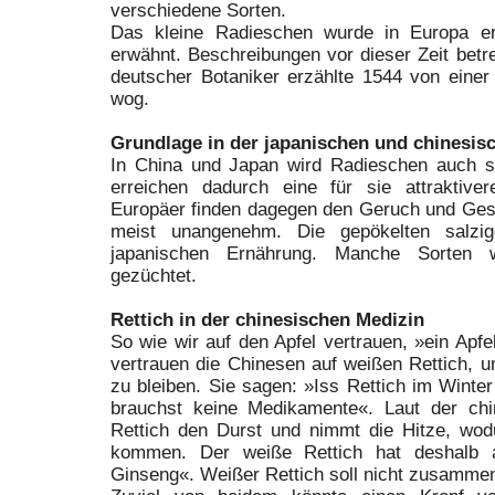
verschiedene Sorten.
Das kleine Radieschen wurde in Europa er
erwähnt. Beschreibungen vor dieser Zeit betre
deutscher Botaniker erzählte 1544 von einer
wog.
Grundlage in der japanischen und chinesi
In China und Japan wird Radieschen auch s
erreichen dadurch eine für sie attraktiv
Europäer finden dagegen den Geruch und Ges
meist unangenehm. Die gepökelten salzi
japanischen Ernährung. Manche Sorten 
gezüchtet.
Rettich in der chinesischen Medizin
So wie wir auf den Apfel vertrauen, »ein Apfe
vertrauen die Chinesen auf weißen Rettich, 
zu bleiben. Sie sagen: »Iss Rettich im Wint
brauchst keine Medikamente«. Laut der chin
Rettich den Durst und nimmt die Hitze, w
kommen. Der weiße Rettich hat deshalb 
Ginseng«. Weißer Rettich soll nicht zusamme