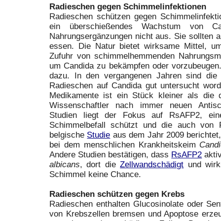
Radieschen gegen Schimmelinfektionen
Radieschen schützen gegen Schimmelinfekt
ein überschießendes Wachstum von Ca
Nahrungsergänzungen nicht aus. Sie sollten a
essen. Die Natur bietet wirksame Mittel, 
Zufuhr von schimmelhemmenden Nahrungsmitte
um Candida zu bekämpfen oder vorzubeugen.
dazu. In den vergangenen Jahren sind die
Radieschen auf Candida gut untersucht word
Medikamente ist ein Stück kleiner als die d
Wissenschaftler nach immer neuen Antisch
Studien liegt der Fokus auf RsAFP2, ein
Schimmelbefall schützt und die auch von R
belgische
Studie
aus dem Jahr 2009 berichtet,
bei dem menschlichen Krankheitskeim
Candi
Andere Studien bestätigen, dass
RsAFP2
aktiv
albicans
, dort die
Zellwandschädigt
und wirk
Schimmel keine Chance.
Radieschen schützen gegen Krebs
Radieschen enthalten Glucosinolate oder Sen
von Krebszellen bremsen und Apoptose erzeug