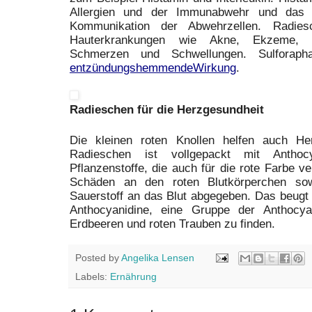
Allergien und der Immunabwehr und das In
Kommunikation der Abwehrzellen. Radies
Hauterkrankungen wie Akne, Ekzeme, S
Schmerzen und Schwellungen. Sulforapha
entzündungshemmendeWirkung
.
Radieschen für die Herzgesundheit
Die kleinen roten Knollen helfen auch He
Radieschen ist vollgepackt mit Anthoc
Pflanzenstoffe, die auch für die rote Farbe ve
Schäden an den roten Blutkörperchen so
Sauerstoff an das Blut abgegeben. Das beug
Anthocyanidine, eine Gruppe der Anthocya
Erdbeeren und roten Trauben zu finden.
Posted by
Angelika Lensen
Labels:
Ernährung