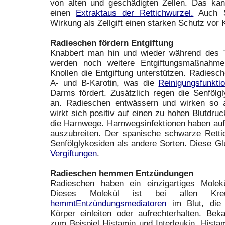
von alten und geschädigten Zellen. Das ka
einen
Extraktaus der Rettichwurzel.
Auch Su
Wirkung als Zellgift einen starken Schutz vor 
Radieschen fördern Entgiftung
Knabbert man hin und wieder während des 
werden noch weitere Entgiftungsmaßnahmen
Knollen die Entgiftung unterstützen. Radiesch
A- und B-Karotin, was die
Reinigungsfunkti
Darms fördert. Zusätzlich regen die Senfölg
an. Radieschen entwässern und wirken so a
wirkt sich positiv auf einen zu hohen Blutdruc
die Harnwege. Harnwegsinfektionen haben auf
auszubreiten. Der spanische schwarze Retti
Senfölglykosiden als andere Sorten. Diese Gl
Vergiftungen
.
Radieschen hemmen Entzündungen
Radieschen haben ein einzigartiges Molekü
Dieses Molekül ist bei allen Kreu
hemmtEntzündungsmediatoren
im Blut, die 
Körper einleiten oder aufrechterhalten. Bek
zum Beispiel Histamin und Interleukin. Histami